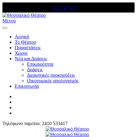
Τηλέφωνο κρατήσεων:
2410 533417
Μενού
Αρχική
Το Θέατρο
Παραστάσεις
Χώροι
Νέα και Δράσεις
Επικαιρότητα
Δράσεις
Διοικητικές προκηρύξεις
Οικονομικός απολογισμός
Επικοινωνία
Τηλέφωνο ταμείου: 2410 533417