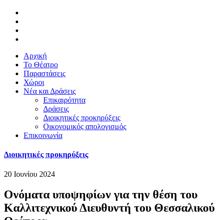
Αρχική
Το Θέατρο
Παραστάσεις
Χώροι
Νέα και Δράσεις
Επικαιρότητα
Δράσεις
Διοικητικές προκηρύξεις
Οικονομικός απολογισμός
Επικοινωνία
Διοικητικές προκηρύξεις
20 Ιουνίου 2024
Ονόματα υποψηφίων για την θέση του
Καλλιτεχνικού Διευθυντή του Θεσσαλικού