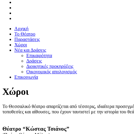
Αρχική
Το Θέατρο
Παραστάσεις
Χώροι
Νέα και Δράσεις
Επικαιρότητα
Δράσεις
Διοικητικές προκηρύξεις
Οικονομικός απολογισμός
Επικοινωνία
Χώροι
Το Θεσσαλικό θέατρο απαρτίζεται από τέσσερις, ιδιαίτερα προσεγμέ
τοποθεσίες και αίθουσες, που έχουν ταυτιστεί με την ιστορία του 
Θέατρο “Κώστας Τσιάνος”