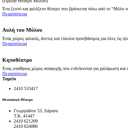
(Πρώην Θέατρο Μύλου)
Ένα ζεστό και φιλόξενο θέατρο που βρίσκεται πίσω από το “Μύλο το
Περισσότερα
Αυλή του Μύλου
Ένας χώρος φιλικός, άνετος και εύκολα προσβάσιμος για όλες τις η
Περισσότερα
Κηποθέατρο
Ένας υπαίθριος χώρος αναψυχής που ενδείκνυται για χαλάρωση και η
Περισσότερα
Ταμείο
2410 533417
Θεσσαλικό Θέατρο
Γεωργιάδου 53, Λάρισα
Τ.Κ. 41447
2410 621209
2410 624086