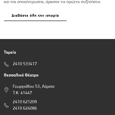
και της αποκέντρωσης, άρχισαν τις πρώτες συζητήσεις.
Διαβάστε όλη την ιστορία
Ταμείο
2410 533417
Θεσσαλικό Θέατρο
Γεωργιάδου 53, Λάρισα
Τ.Κ. 41447
2410 621209
2410 624086