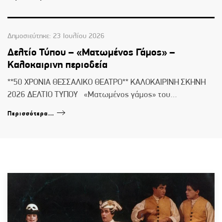
Δημοσιεύτηκε: 23 Ιουλίου 2026
Δελτίο Τύπου – «Ματωμένος Γάμος» –
Καλοκαιρινη περιοδεία
**50 ΧΡΟΝΙΑ ΘΕΣΣΑΛΙΚΟ ΘΕΑΤΡΟ** ΚΑΛΟΚΑΙΡΙΝΗ ΣΚΗΝΗ
2026 ΔΕΛΤΙΟ ΤΥΠΟΥ «Ματωμένος γάμος» του…
Περισσότερα…