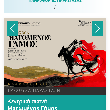
ΠΛΗΡΟΦΟΡΙΕΣ ΠΑΡΑΣΤΑΣΗΣ
ΤΡΕΧΟΥΣΑ ΠΑΡΑΣΤΑΣΗ
Κεντρική σκηνή
Ματωμένος Γάμος