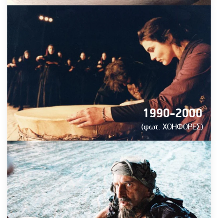
1990-2000
(φωτ. ΧΟΗΦΟΡΕΣ)