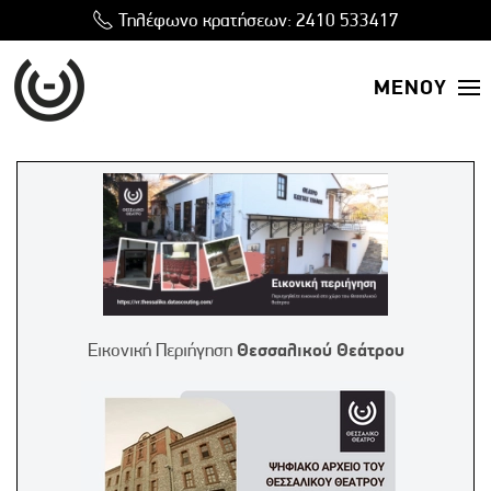
Τηλέφωνο κρατήσεων:
2410 533417
ΜΕΝΟΥ
Εικονική Περιήγηση
Θεσσαλικού Θεάτρου