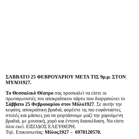
ΣΑΒΒΑΤΟ 25 ΦΕΒΡΟΥΑΡΙΟΥ ΜΕΤΑ ΤΙΣ 9μ.μ. ΣΤΟΝ
ΜΥΛΟ1927.
Το Θεσσαλικό Θέατρο
σας προσκαλεί να είστε οι
πρωταγωνιστές του αποκριάτικου πάρτυ που διοργανώνει το
Σάββατο 25 Φεβρουαρίου στον Μύλο1927
. Σε αυτήν την
κεφάτη, αποκριάτικη βραδιά, φορέστε τις πιο ευφάνταστες
στολές και μάσκες για να γιορτάσουμε μαζί την χαρούμενη
βραδιά, με μουσική, χορό και έντονη διασκέδαση. Να είστε
όλοι εκεί. ΕΙΣΟΔΟΣ ΕΛΕΥΘΕΡΗ.
Τηλ. Επικοινωνίας:
Μύλος1927 – 6978120570.