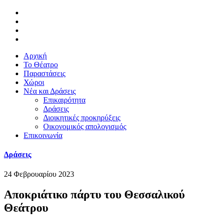
Αρχική
Το Θέατρο
Παραστάσεις
Χώροι
Νέα και Δράσεις
Επικαιρότητα
Δράσεις
Διοικητικές προκηρύξεις
Οικονομικός απολογισμός
Επικοινωνία
Δράσεις
24 Φεβρουαρίου 2023
Αποκριάτικο πάρτυ του Θεσσαλικού
Θεάτρου