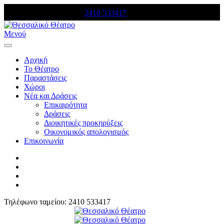
Τηλέφωνο κρατήσεων:
2410 533417
Μενού
Αρχική
Το Θέατρο
Παραστάσεις
Χώροι
Νέα και Δράσεις
Επικαιρότητα
Δράσεις
Διοικητικές προκηρύξεις
Οικονομικός απολογισμός
Επικοινωνία
Τηλέφωνο ταμείου: 2410 533417