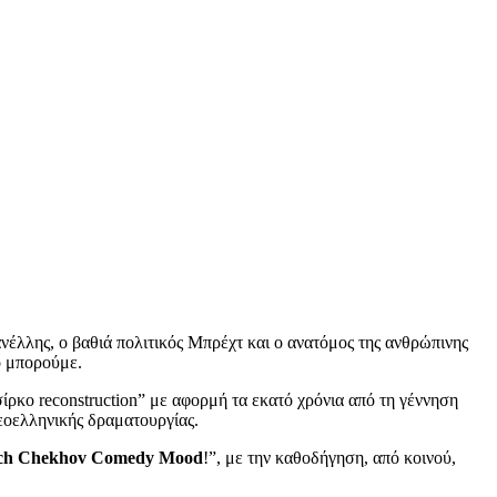
ανέλλης, ο βαθιά πολιτικός Μπρέχτ και ο ανατόμος της ανθρώπινης
ο μπορούμε.
ρκο reconstruction” με αφορμή τα εκατό χρόνια από τη γέννηση
εοελληνικής δραματουργίας.
ich Chekhov Comedy Mood
!”, με την καθοδήγηση, από κοινού,