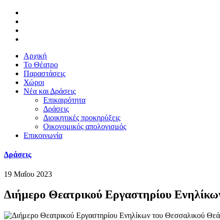
Αρχική
Το Θέατρο
Παραστάσεις
Χώροι
Νέα και Δράσεις
Επικαιρότητα
Δράσεις
Διοικητικές προκηρύξεις
Οικονομικός απολογισμός
Επικοινωνία
Δράσεις
19 Μαΐου 2023
Διήμερο Θεατρικού Εργαστηρίου Ενηλίκω