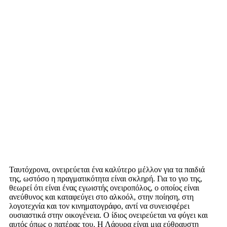
Ταυτόχρονα, ονειρεύεται ένα καλύτερο μέλλον για τα παιδιά
της, ωστόσο η πραγματικότητα είναι σκληρή. Για το γιο της,
θεωρεί ότι είναι ένας εγωιστής ονειροπόλος, ο οποίος είναι
ανεύθυνος και καταφεύγει στο αλκοόλ, στην ποίηση, στη
λογοτεχνία και τον κινηματογράφο, αντί να συνεισφέρει
ουσιαστικά στην οικογένεια. Ο ίδιος ονειρεύεται να φύγει και
αυτός όπως ο πατέρας του. Η Λάουρα είναι μια εύθραυστη