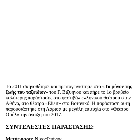
Το 2011 σκηνοθέτησε και πρωταγωνίστησε στο «
Το μόνον της
ζωής του ταξείδιον
» του Γ. Βιζυηνού και πήρε το 1ο βραβείο
καλύτερης παράστασης στο φεστιβάλ ελληνικού θεάτρου στην
Αθήνα, στο θέατρο «Εliart» στο Βοτανικό. Η παράσταση αυτή
παρουσιάστηκε στη Λάρισα με μεγάλη επιτυχία στο «Θέατρο
Ουήλ» την άνοιξη του 2017.
ΣΥΝΤΕΛΕΣΤΕΣ ΠΑΡΑΣΤΑΣΗΣ:
Μετάφραση:
ΝίκοςΣπάνιας