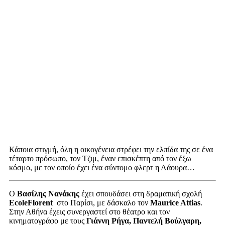
Κάποια στιγμή, όλη η οικογένεια στρέφει την ελπίδα της σε ένα
τέταρτο πρόσωπο, τον Τζιμ, έναν επισκέπτη από τον έξω
κόσμο, με τον οποίο έχει ένα σύντομο φλερτ η Λάουρα…
Ο
Βασίλης Νανάκης
έχει σπουδάσει στη δραματική σχολή
EcoleFlorent
στο Παρίσι, με δάσκαλο τον
Maurice Attias
.
Στην Αθήνα έχεις συνεργαστεί στο θέατρο και τον
κινηματογράφο με τους
Γιάννη Ρήγα, Παντελή Βούλγαρη,