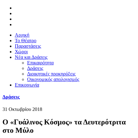
Αρχική
Το Θέατρο
Παραστάσεις
Χώροι
Νέα και Δράσεις
Επικαιρότητα
Δράσεις
Διοικητικές προκηρύξεις
Οικονομικός απολογισμός
Επικοινωνία
Δράσεις
31 Οκτωβρίου 2018
Ο «Γυάλινος Κόσμος» τα Δευτερότριτα
στο Μύλο