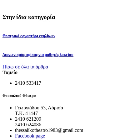
Στην ίδια κατηγορία
Θεατρικό εργαστήρι ενηλίκων
Διαγωνισμός αφίσας για μαθητές λυκείου
Πίσω σε όλα τα άρθρα
Ταμείο
2410 533417
Θεσσαλικό Θέατρο
Γεωργιάδου 53, Λάρισα
Τ.Κ. 41447
2410 621209
2410 624086
thessalikotheatro1983@gmail.com
Facebook page