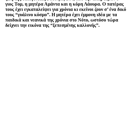
γιος Τομ, η μητέρα Αμάντα και η κόρη Λάουρα. Ο πατέρας
τους έχει εγκαταλείψει για χρόνια κι εκείνοι ζουν σ’ ένα δικό
τους “γυάλινο κόσμο”. Η μητέρα έχει έμμονη ιδέα με τα
παιδικά και νεανικά της χρόνια στο Νότο, ωστόσο τώρα
δείχνει την εικόνα της “ξεπεσμένης καλλονής”.