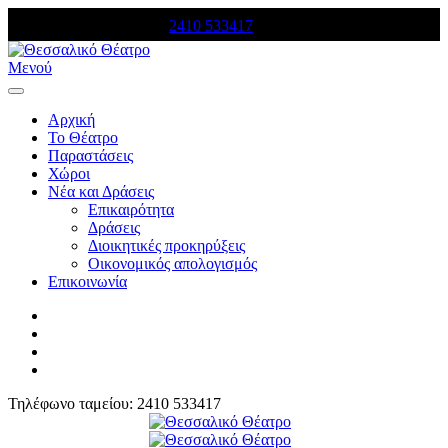
Τηλέφωνο κρατήσεων:
2410 533417
Μενού
Αρχική
Το Θέατρο
Παραστάσεις
Χώροι
Νέα και Δράσεις
Επικαιρότητα
Δράσεις
Διοικητικές προκηρύξεις
Οικονομικός απολογισμός
Επικοινωνία
Τηλέφωνο ταμείου: 2410 533417