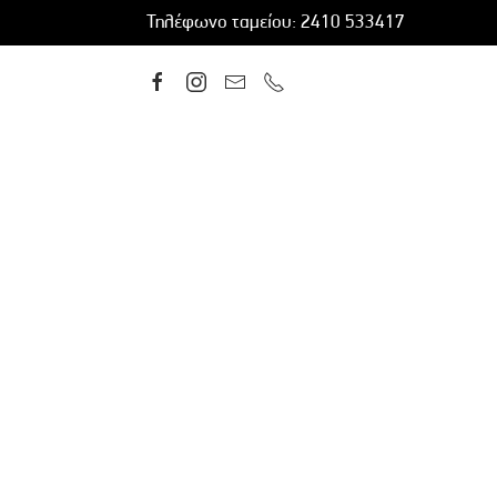
Τηλέφωνο ταμείου: 2410 533417