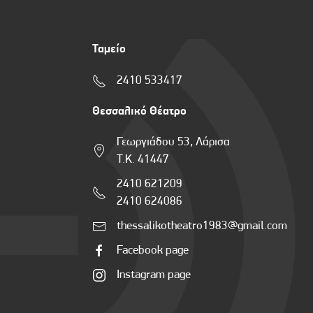
Ταμείο
2410 533417
Θεσσαλικό Θέατρο
Γεωργιάδου 53, Λάρισα
Τ.Κ. 41447
2410 621209
2410 624086
thessalikotheatro1983@gmail.com
Facebook page
Instagram page