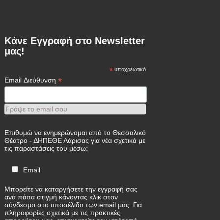
Κάνε Εγγραφή στο Newsletter
μας!
*
υποχρεωτικό
*
Email Διεύθυνση
Γράψε το email σου
Επιθυμώ να ενημερώνομαι από το Θεσσαλικό
Θέατρο - ΔΗΠΕΘΕ Λάρισας για νέα σχετικά με
τις παραστάσεις του μέσω:
Email
Μπορείτε να καταργήσετε την εγγραφή σας
ανά πάσα στιγμή κάνοντας κλικ στον
σύνδεσμο στο υποσέλιδο των email μας. Για
πληροφορίες σχετικά με τις πρακτικές