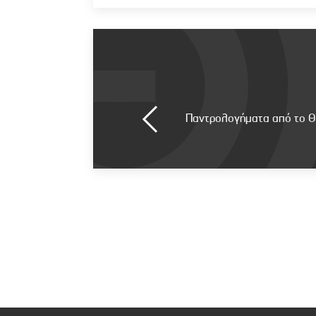
Παντρολογήματα από το Θ