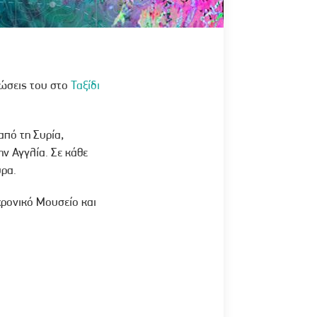
λώσεις του στο
Ταξίδι
από τη Συρία,
ην Αγγλία. Σε κάθε
ύρα.
χρονικό Μουσείο και