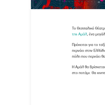
Το Θεσσαλικό Θέατρ
της Αμάλ
, ένα μεγά
Πρόκειται για το τα
περνάει στην Ελλάδα,
πόλη που περνάει θα
Η Αμάλ θα βρίσκεται
στο ποτάμι. Θα κινη