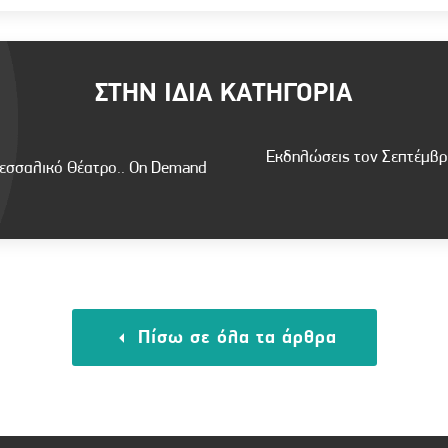
ΣΤΗΝ ΙΔΙΑ ΚΑΤΗΓΟΡΙΑ
Εκδηλώσεις τον Σεπτέμβρι
εσσαλικό Θέατρο.. On Demand
Πίσω σε όλα τα άρθρα