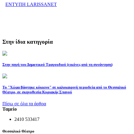
ΕΝΤΥΠΗ LARISSANET
Στην ίδια κατηγορία
Στην πηγή του Δημοτικού Τραγουδιού (εικόνες από τη συνάντηση)
Το "Χώμα βάφτηκε κόκκινο" σε καλοκαιρινή περιοδεία από το Θεσσαλικό
Θέατρο, σε σκηνοθεσία Κυριακής Σπανού
Πίσω σε όλα τα άρθρα
Ταμείο
2410 533417
Θεσσαλικό Θέατρο