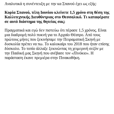
Αναλυτικά η συνέντευξη με την κα Σπανού έχει ως εξής:
K
υρία Σπανού, τέλη Ιουνίου κλείνετε 1,5 χρόνο στη θέση της
Καλλιτεχνικής Διευθύντριας στο Θεσσαλικό. Τι καταφέρατε
σε αυτό διάστημα της θητείας σας;
Πραγματικά και εγώ δεν πιστεύω ότι πέρασε 1,5 χρόνος. Είναι
μια διαδρομή πολύ πυκνή για το Αρχαίο Θέατρο. Από τους
πρώτους μήνες που ξεκινήσαμε την Πειραματική Σκηνή με
δυσκολία πρέπει να πω. Το καλοκαίρι του 2018 που ήταν επίσης
δύσκολο. Το τοπίο άλλαξε ξεκινώντας τη χειμερινή σεζόν με
την Παιδική μας Σκηνή που ανέβασε τον
«Πινόκιο».
Η
παράσταση έκανε πρεμιέρα στην Πινακοθήκη.