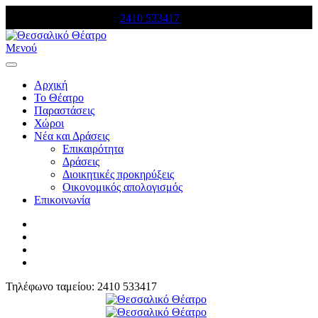
Τηλέφωνο κρατήσεων:
2410 533417
Μενού
Αρχική
Το Θέατρο
Παραστάσεις
Χώροι
Νέα και Δράσεις
Επικαιρότητα
Δράσεις
Διοικητικές προκηρύξεις
Οικονομικός απολογισμός
Επικοινωνία
Τηλέφωνο ταμείου: 2410 533417