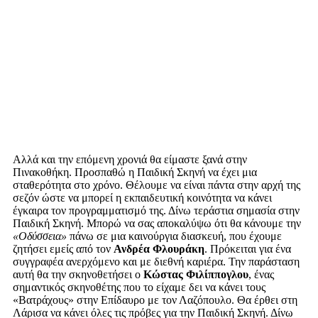
Αλλά και την επόμενη χρονιά θα είμαστε ξανά στην
Πινακοθήκη. Προσπαθώ η Παιδική Σκηνή να έχει μια
σταθερότητα στο χρόνο. Θέλουμε να είναι πάντα στην αρχή της
σεζόν ώστε να μπορεί η εκπαιδευτική κοινότητα να κάνει
έγκαιρα τον προγραμματισμό της. Δίνω τεράστια σημασία στην
Παιδική Σκηνή. Μπορώ να σας αποκαλύψω ότι θα κάνουμε την
«Οδύσσεια»
πάνω σε μια καινούργια διασκευή, που έχουμε
ζητήσει εμείς από τον
Ανδρέα Φλουράκη
. Πρόκειται για ένα
συγγραφέα ανερχόμενο και με διεθνή καριέρα. Την παράσταση
αυτή θα την σκηνοθετήσει ο
Κώστας Φιλίππογλου
, ένας
σημαντικός σκηνοθέτης που το είχαμε δει να κάνει τους
«Βατράχους» στην Επίδαυρο με τον Λαζόπουλο. Θα έρθει στη
Λάρισα να κάνει όλες τις πρόβες για την Παιδική Σκηνή. Δίνω