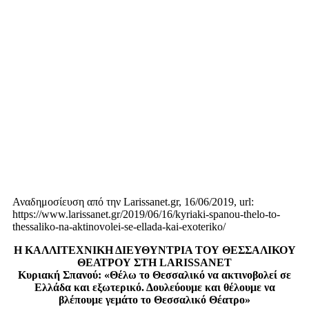
Αναδημοσίευση από την Larissanet.gr, 16/06/2019, url:
https://www.larissanet.gr/2019/06/16/kyriaki-spanou-thelo-to-
thessaliko-na-aktinovolei-se-ellada-kai-exoteriko/
Η ΚΑΛΛΙΤΕΧΝΙΚΗ ΔΙΕΥΘΥΝΤΡΙΑ ΤΟΥ ΘΕΣΣΑΛΙΚΟΥ
ΘΕΑΤΡΟΥ ΣΤΗ LARISSANET
Κυριακή Σπανού: «Θέλω το Θεσσαλικό να ακτινοβολεί σε
Ελλάδα και εξωτερικό.
Δουλεύουμε και θέλουμε να
βλέπουμε γεμάτο το Θεσσαλικό Θέατρο»