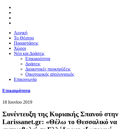
Αρχική
Το Θέατρο
Παραστάσεις
Χώροι
Νέα και Δράσεις
Επικαιρότητα
Δράσεις
Διοικητικές προκηρύξεις
Οικονομικός απολογισμός
Επικοινωνία
Επικαιρότητα
18 Ιουνίου 2019
Συνέντευξη της Κυριακής Σπανού στην
Larissanet.gr: «Θέλω το Θεσσαλικό να