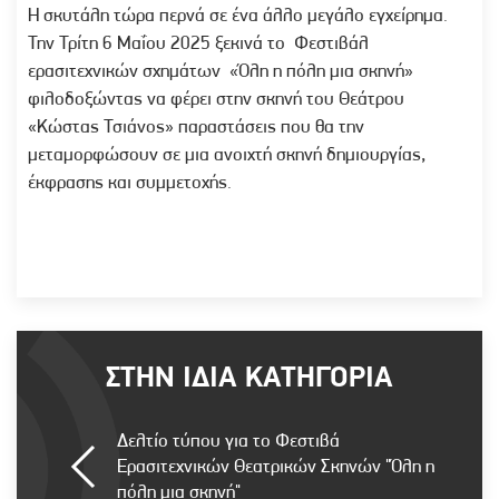
Η σκυτάλη τώρα περνά σε ένα άλλο μεγάλο εγχείρημα.
Την Τρίτη 6 Μαΐου 2025 ξεκινά το Φεστιβάλ
ερασιτεχνικών σχημάτων «Όλη η πόλη μια σκηνή»
φιλοδοξώντας να φέρει στην σκηνή του Θεάτρου
«Κώστας Τσιάνος» παραστάσεις που θα την
μεταμορφώσουν σε μια ανοιχτή σκηνή δημιουργίας,
έκφρασης και συμμετοχής.
ΣΤΗΝ ΙΔΙΑ ΚΑΤΗΓΟΡΙΑ
Δελτίο τύπου για το Φεστιβά
Ερασιτεχνικών Θεατρικών Σκηνών "Όλη η
πόλη μια σκηνή"