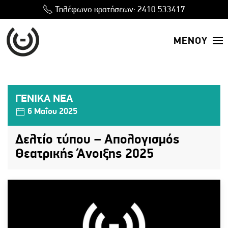
Τηλέφωνο κρατήσεων:
2410 533417
ΜΕΝΟΥ
ΓΕΝΙΚΑ ΝΕΑ
6 Μαΐου 2025
Δελτίο τύπου – Απολογισμός
Θεατρικής Άνοιξης 2025