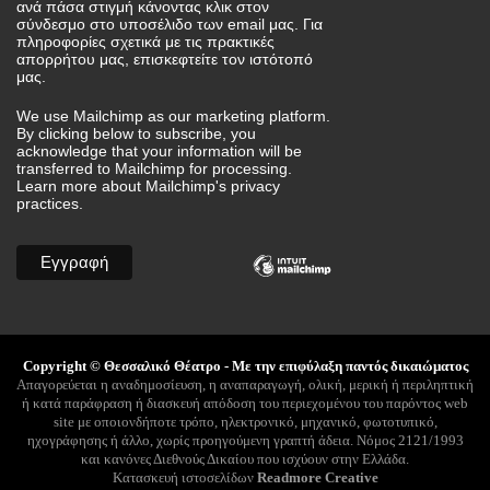
ανά πάσα στιγμή κάνοντας κλικ στον
σύνδεσμο στο υποσέλιδο των email μας. Για
πληροφορίες σχετικά με τις πρακτικές
απορρήτου μας, επισκεφτείτε τον ιστότοπό
μας.
We use Mailchimp as our marketing platform.
By clicking below to subscribe, you
acknowledge that your information will be
transferred to Mailchimp for processing.
Learn more
about Mailchimp's privacy
practices.
Copyright © Θεσσαλικό Θέατρο - Με την επιφύλαξη παντός δικαιώματος
Απαγορεύεται η αναδημοσίευση, η αναπαραγωγή, ολική, μερική ή περιληπτική
ή κατά παράφραση ή διασκευή απόδοση του περιεχομένου του παρόντος web
site με οποιονδήποτε τρόπο, ηλεκτρονικό, μηχανικό, φωτοτυπικό,
ηχογράφησης ή άλλο, χωρίς προηγούμενη γραπτή άδεια. Νόμος 2121/1993
και κανόνες Διεθνούς Δικαίου που ισχύουν στην Ελλάδα.
Κατασκευή ιστοσελίδων
Readmore Creative