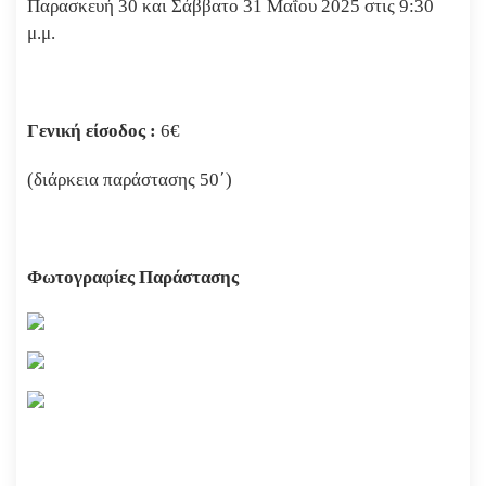
Παρασκευή 30 και Σάββατο 31 Μαΐου 2025 στις 9:30
μ.μ.
Γενική
είσοδος
:
6€
(διάρκεια παράστασης 50΄)
Φωτογραφίες Παράστασης