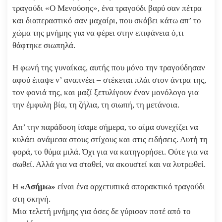
τραγούδι «Ο Μενούσης», ένα τραγούδι βαρύ σαν πέτρα
και διαπεραστικό σαν μαχαίρι, που σκάβει κάτω απ’ το
χώμα της μνήμης για να φέρει στην επιφάνεια ό,τι
θάφτηκε σιωπηλά.
Η φωνή της γυναίκας, αυτής που μόνο την τραγούδησαν
αφού έπαψε ν’ αναπνέει – στέκεται πλάι στον άντρα της,
τον φονιά της, και μαζί ξετυλίγουν έναν μονόλογο για
την έμφυλη βία, τη ζήλια, τη σιωπή, τη μετάνοια.
Απ’ την παράδοση ίσαμε σήμερα, το αίμα συνεχίζει να
κυλάει ανάμεσα στους στίχους και στις ειδήσεις. Αυτή τη
φορά, το θύμα μιλά. Όχι για να κατηγορήσει. Ούτε για να
σωθεί. Αλλά για να σταθεί, να ακουστεί και να λυτρωθεί.
Η
«Ασήμω»
είναι ένα αρχετυπικά σπαρακτικό τραγούδι
στη σκηνή.
Μια τελετή μνήμης για όσες δε γύρισαν ποτέ από το