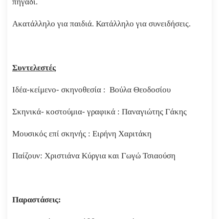
πηγάδι.
Ακατάλληλο για παιδιά. Κατάλληλο για συνειδήσεις.
Συντελεστές
Ιδέα-κείμενο- σκηνοθεσία : Βούλα Θεοδοσίου
Σκηνικά- κοστούμια- γραφικά : Παναγιώτης Γάκης
Μουσικός επί σκηνής : Ειρήνη Χαριτάκη
Παίζουν: Χριστιάνα Κύργια και Γωγώ Τσιαούση
Παραστάσεις: