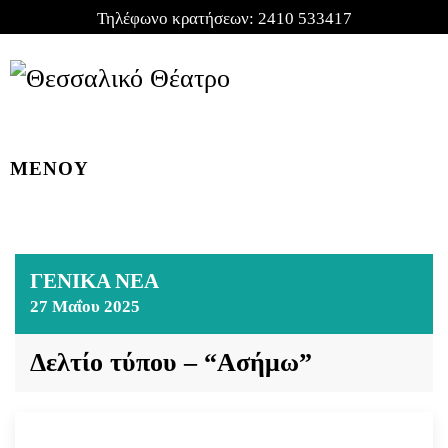
Τηλέφωνο κρατήσεων:
2410 533417
ΜΕΝΟΥ
ΓΕΝΙΚΑ ΝΕΑ
27 Μαΐου 2025
Δελτίο τύπου – “Ασήμω”