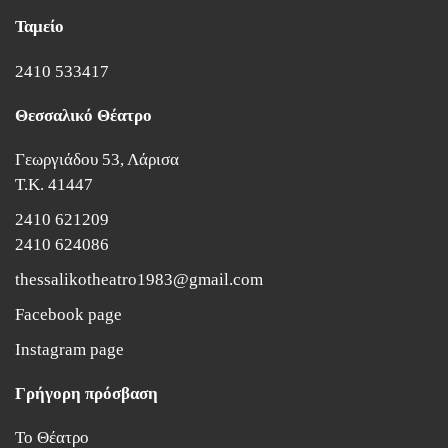
Ταμείο
2410 533417
Θεσσαλικό Θέατρο
Γεωργιάδου 53, Λάρισα
Τ.Κ. 41447
2410 621209
2410 624086
thessalikotheatro1983@gmail.com
Facebook page
Instagram page
Γρήγορη πρόσβαση
Το Θέατρο