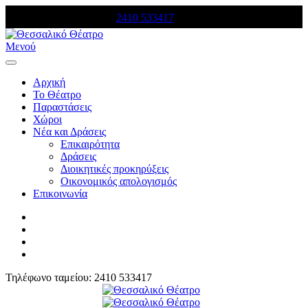
Τηλέφωνο κρατήσεων:
2410 533417
Μενού
Αρχική
Το Θέατρο
Παραστάσεις
Χώροι
Νέα και Δράσεις
Επικαιρότητα
Δράσεις
Διοικητικές προκηρύξεις
Οικονομικός απολογισμός
Επικοινωνία
Τηλέφωνο ταμείου: 2410 533417