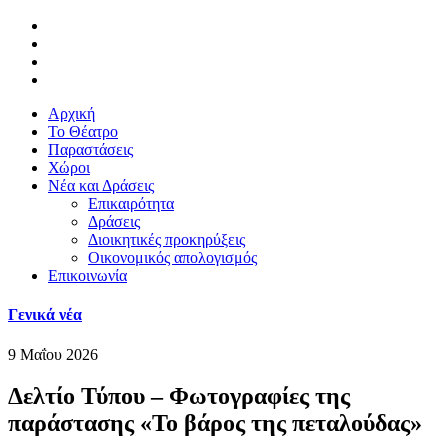
Αρχική
Το Θέατρο
Παραστάσεις
Χώροι
Νέα και Δράσεις
Επικαιρότητα
Δράσεις
Διοικητικές προκηρύξεις
Οικονομικός απολογισμός
Επικοινωνία
Γενικά νέα
9 Μαΐου 2026
Δελτίο Τύπου – Φωτογραφίες της
παράστασης «Το βάρος της πεταλούδας»