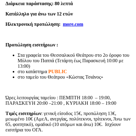
Διάρκεια παράστασης: 80 λεπτά
Κατάλληλο για άνω των 12 ετών
Ηλεκτρονική προπώληση:
more.com
Προπώληση εισιτήριων :
Στα γραφεία του Θεσσαλικού Θεάτρου στο 2ο όροφο του
Μύλου του Παππά (Τετάρτη έως Παρασκευή 10:00 με
13:00)
στο κατάστημα
PUBLIC
στο ταμείο του Θεάτρου «Κώστας Τσιάνος»
Ώρες λειτουργίας ταμείου : ΠΕΜΠΤΗ 18:00 – 19:00,
ΠΑΡΑΣΚΕΥΗ 20:00 –21:00 , ΚΥΡΙΑΚΗ 18:00 – 19:00
Τιμές εισιτηρίων
: γενική είσοδος 15€, προπώληση 13€,
μειωμένο 10€ (ΑμεΑ, ανεργίας, πολύτεκνοι, τρίτεκνοι, Άνω των
65, φοιτητικό), ομαδικό (10 ατόμων και άνω) 10€. Ισχύουν
εισιτήρια του ΟΓΑ.