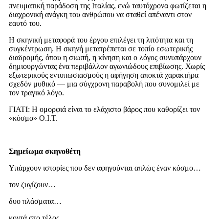
πνευματική παράδοση της Ιταλίας, ενώ ταυτόχρονα φωτίζεται η
διαχρονική ανάγκη του ανθρώπου να σταθεί απέναντι στον
εαυτό του.
Η σκηνική μεταφορά του έργου επιλέγει τη λιτότητα και τη
συγκέντρωση. Η σκηνή μετατρέπεται σε τοπίο εσωτερικής
διαδρομής, όπου η σιωπή, η κίνηση και ο λόγος συνυπάρχουν
δημιουργώντας ένα περιβάλλον αγωνιώδους επιβίωσης. Χωρίς
εξωτερικούς εντυπωσιασμούς η αφήγηση αποκτά χαρακτήρα
σχεδόν μυθικό — μια σύγχρονη παραβολή που συνομιλεί με
τον τραγικό λόγο.
ΓΙΑΤΙ: Η ομορφιά είναι το ελάχιστο βάρος που καθορίζει τον
«κόσμο» Ο.Ι.Τ.
Σημείωμα σκηνοθέτη
Υπάρχουν ιστορίες που δεν αφηγούνται απλώς έναν κόσμο…
τον ζυγίζουν…
δυο πλάσματα…
κοντά στο τέλος…