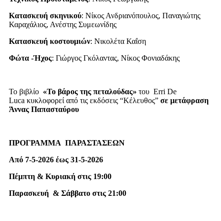
Κατασκευή σκηνικού
: Νίκος Ανδριανόπουλος, Παναγιώτης
Καραχάλιος, Ανέστης Συμεωνίδης
Κατασκευή κοστουμιών
: Νικολέτα Καΐση
Φώτα -Ήχος
: Γιώργος Γκόλαντας, Νίκος Φονιαδάκης
Το βιβλίο
«Το βάρος της πεταλούδας»
του Erri De
Luca κυκλοφορεί από τις εκδόσεις “Κέλευθος”
σε μετάφραση
Άννας Παπασταύρου
ΠΡΟΓΡΑΜΜΑ ΠΑΡΑΣΤΑΣΕΩΝ
Από 7-5-2026 έως 31-5-2026
Πέμπτη & Κυριακή στις 19:00
Παρασκευή & Σάββατο στις 21:00