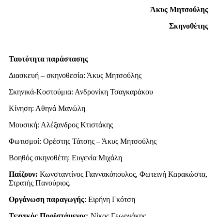
Άκυς Μητσούλης
Σκηνοθέτης
Ταυτότητα παράστασης
Διασκευή – σκηνοθεσία: Άκυς Μητσούλης
Σκηνικά-Κοστούμια: Ανδρονίκη Τσαγκαράκου
Κίνηση: Αθηνά Μανώλη
Μουσική: Αλέξανδρος Κτιστάκης
Φωτισμοί: Ορέστης Τάτσης – Άκυς Μητσούλης
Βοηθός σκηνοθέτη: Ευγενία Μιχάλη
Παίζουν:
Κωνσταντίνος Γιαννακόπουλος, Φωτεινή Καρακώστα,
Στρατής Πανούριος.
Οργάνωση παραγωγής
: Ειρήνη Γκότση
Τεχνικός Προϊστάμενος
: Νίκος Γεωργάκης