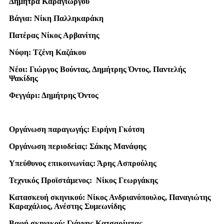
Δήμητρα Καραγιώργου
Βάγια: Νίκη Παλληκαράκη
Πατέρας Νίκος Αρβανίτης
Νύφη: Τζένη Καζάκου
Νέοι: Γιώργος Βούντας, Δημήτρης Όντος, Παντελής
Ψακίδης
Φεγγάρι: Δημήτρης Όντος
Οργάνωση παραγωγής: Ειρήνη Γκότση
Οργάνωση περιοδείας: Σάκης Μανάφης
Υπεύθυνος επικοινωνίας: Άρης Ασπρούλης
Τεχνικός Προϊστάμενος: Νίκος Γεωργάκης
Κατασκευή σκηνικού: Νίκος Ανδριανόπουλος, Παναγιώτης
Καραχάλιος, Ανέστης Συμεωνίδης
Βαφή σκηνικού: Γιάννης Κατσαρίμπας