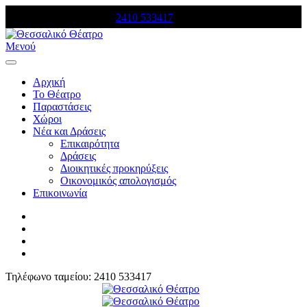
Τηλέφωνο κρατήσεων:
2410 533417
Μενού
Αρχική
Το Θέατρο
Παραστάσεις
Χώροι
Νέα και Δράσεις
Επικαιρότητα
Δράσεις
Διοικητικές προκηρύξεις
Οικονομικός απολογισμός
Επικοινωνία
Τηλέφωνο ταμείου: 2410 533417