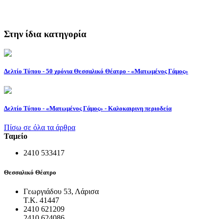
Στην ίδια κατηγορία
Δελτίο Τύπου - 50 χρόνια Θεσσαλικό Θέατρο - «Ματωμένος Γάμος»
Δελτίο Τύπου - «Ματωμένος Γάμος» - Καλοκαιρινη περιοδεία
Πίσω σε όλα τα άρθρα
Ταμείο
2410 533417
Θεσσαλικό Θέατρο
Γεωργιάδου 53, Λάρισα
Τ.Κ. 41447
2410 621209
2410 624086