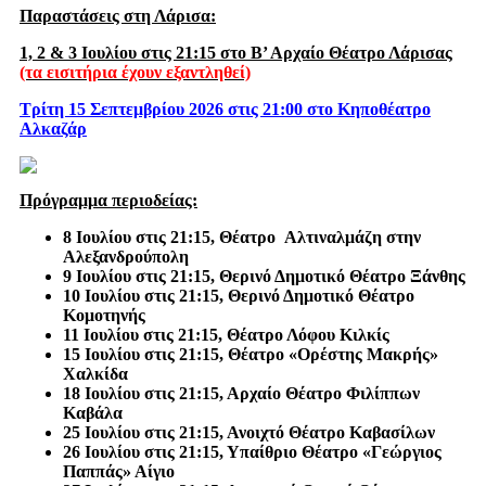
Παραστάσεις στη Λάρισα:
1, 2 & 3 Ιουλίου στις 21:15 στο Β’ Αρχαίο Θέατρο Λάρισας
(τα εισιτήρια έχουν εξαντληθεί)
Τρίτη 15 Σεπτεμβρίου 2026 στις 21:00 στο Κηποθέατρο
Αλκαζάρ
Πρόγραμμα περιοδείας:
8 Ιουλίου στις 21:15, Θέατρο
Αλτιναλμάζη στην
Αλεξανδρούπολη
9 Ιουλίου στις 21:15, Θερινό Δημοτικό Θέατρο Ξάνθης
10 Ιουλίου στις 21:15, Θερινό Δημοτικό Θέατρο
Κομοτηνής
11 Ιουλίου στις 21:15, Θέατρο Λόφου Κιλκίς
15 Ιουλίου στις 21:15, Θέατρο «Ορέστης Μακρής»
Χαλκίδα
18 Ιουλίου στις 21:15, Αρχαίο Θέατρο Φιλίππων
Καβάλα
25 Ιουλίου στις 21:15, Ανοιχτό Θέατρο Καβασίλων
26 Ιουλίου στις 21:15, Υπαίθριο Θέατρο «Γεώργιος
Παππάς» Αίγιο