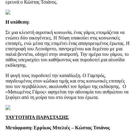
ερευνά ο Κώστας Τσιάνος.
Η υπόθεση:
Σε μια κλειστή αγροτική κοινωνία, ένας γάμος ετοιμάζεται να
ενώσει δύο οικογένειες. Η Νύφη υπακούει στις κοινωνικές
επιταγές, ενώ μέσα της επιμένει ένας απαγορευμένος έρωτας. Η
επιστροφή του Λεονάρντο, παντρεμένου και δεμένου με μια
παλιά βεντέτα, οδηγεί στην ανατροπή. Την ημέρα του γάμου, το
πάθος υπερισχύει του καθήκοντος και πυροδοτεί μια αλυσίδα
εκδίκησης.
Η φυγή τους πυροδοτεί την καταδίωξη. Ο Γαμπρός,
παγιδευμένος στον κώδικα τιμής και στις κοινωνικές επιταγές
που τον περιβάλλουν, ακολουθεί τον δρόμο της εκδίκησης. Ο
«Ματωμένος Γάμος» αφηγείται την αδυναμία του ανθρώπου να
ξεφύγει από τη μοίρα του στο όνομα του έρωτα.
ΤΑΥΤΟΤΗΤΑ ΠΑΡΑΣΤΑΣΗΣ
Μετάφραση: Ερρίκος Μπελιές – Κώστας Τσιάνος