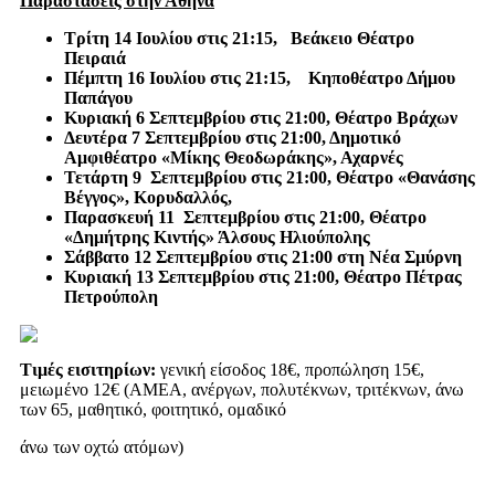
Παραστάσεις στην Αθήνα
Τρίτη 14 Ιουλίου στις 21:15, Βεάκειο Θέατρο
Πειραιά
Πέμπτη 16 Ιουλίου στις 21:15, Κηποθέατρο Δήμου
Παπάγου
Κυριακή 6 Σεπτεμβρίου στις 21:00, Θέατρο Βράχων
Δευτέρα 7 Σεπτεμβρίου στις 21:00, Δημοτικό
Αμφιθέατρο «Μίκης Θεοδωράκης», Αχαρνές
Τετάρτη 9 Σεπτεμβρίου στις 21:00, Θέατρο «Θανάσης
Βέγγος», Κορυδαλλός,
Παρασκευή 11 Σεπτεμβρίου στις 21:00, Θέατρο
«Δημήτρης Κιντής»
Άλσους Ηλιούπολης
Σάββατο 12 Σεπτεμβρίου στις 21:00 στη Νέα Σμύρνη
Κυριακή 13 Σεπτεμβρίου στις 21:00, Θέατρο Πέτρας
Πετρούπολη
Τιμές εισιτηρίων:
γενική είσοδος 18€, προπώληση 15€,
μειωμένο 12€ (ΑΜΕΑ, ανέργων, πολυτέκνων, τριτέκνων, άνω
των 65, μαθητικό, φοιτητικό, ομαδικό
άνω των οχτώ ατόμων)