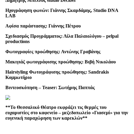
Δημήτρης Μπέλλος studio Decibel
Ηχογράφηση φωνών: Γιάννης Σκαρδάμης, Studio DNA
LAB
Αφίσα παράστασης: Γιάννης Πέτρου
Σχεδιασμός Προγράμματος: Λίλα Παλαιολόγου –
pelpal
productions
Φωτογραφίες προώθησης: Αντώνης Γραβάνης
Μακιγιάζ φωτογράφισης προώθησης: Βιβή Νικολάου
Hairstyling
Φωτογράφισης προώθησης:
Sandrakis
Κομμωτήριο
Βιντεοσκόπηση –
Teaser
: Σωτήρης Παππάς
**Το Θεσσαλικό Θέατρο εκφράζει τις θερμές του
ευχαριστίες στο καφενείο – μεζεδοπωλείο «Γιασεμί» για την
ευγενική παραχώρηση των καρεκλών**