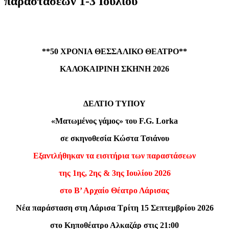
παραστάσεων 1-3 Ιουλίου
**50 ΧΡΟΝΙΑ ΘΕΣΣΑΛΙΚΟ ΘΕΑΤΡΟ**
ΚΑΛΟΚΑΙΡΙΝΗ ΣΚΗΝΗ 2026
ΔΕΛΤΙΟ ΤΥΠΟΥ
«Ματωμένος γάμος» του
F
.
G
.
Lorka
σε σκηνοθεσία Κώστα Τσιάνου
Εξαντλήθηκαν τα εισιτήρια των παραστάσεων
της 1ης, 2ης & 3ης Ιουλίου 2026
στο Β’ Αρχαίο Θέατρο Λάρισας
Νέα παράσταση στη Λάρισα Τρίτη 15 Σεπτεμβρίου 2026
στο Κηποθέατρο Αλκαζάρ στις 21:00