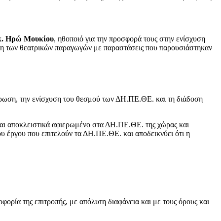
κ. Ηρώ Μουκίου
, ηθοποιό για την προσφορά τους στην ενίσχυση
ήχη των θεατρικών παραγωγών με παραστάσεις που παρουσιάστηκαν
τρωση, την ενίσχυση του θεσμού των ΔΗ.ΠΕ.ΘΕ. και τη διάδοση
ίναι αποκλειστικά αφιερωμένο στα ΔΗ.ΠΕ.ΘΕ. της χώρας και
υ έργου που επιτελούν τα ΔΗ.ΠΕ.ΘΕ. και αποδεικνύει ότι η
οφορία της επιτροπής, με απόλυτη διαφάνεια και με τους όρους και