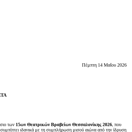
Πέμπτη 14 Μαΐου 2026
ΣΤΑ
ίσιο των
15ων Θεατρικών Βραβείων Θεσσαλονίκης 2026
, που
3, συμπίπτει ιδανικά με τη συμπλήρωση μισού αιώνα από την ίδρυση