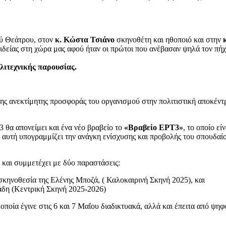
ού Θεάτρου, στον
κ. Κώστα Τσιάνο
σκηνοθέτη και ηθοποιό και στην
δείας στη χώρα μας αφού ήταν οι πρώτοι που ανέβασαν ψηλά τον π
λιτεχνικής παρουσίας.
της ανεκτίμητης προσφοράς του οργανισμού στην πολιτιστική αποκέν
3 θα απονείμει και ένα νέο βραβείο το
«Βραβείο ΕΡΤ3»
, το οποίο ε
 αυτή υπογραμμίζει την ανάγκη ενίσχυσης και προβολής του σπουδαίο
και συμμετέχει με δύο παραστάσεις:
 σκηνοθεσία της Ελένης Μποζά, ( Καλοκαιρινή Σκηνή 2025), και
δη (Κεντρική Σκηνή 2025-2026)
 οποία έγινε στις 6 και 7 Μαΐου διαδικτυακά, αλλά και έπειτα από ψηφ