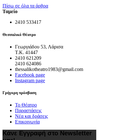
Πίσω σε όλα τα άρθρα
Ταμείο
2410 533417
Θεσσαλικό Θέατρο
Γεωργιάδου 53, Λάρισα
Τ.Κ. 41447
2410 621209
2410 624086
thessalikotheatro1983@gmail.com
Facebook page
Instagram page
Γρήγορη πρόσβαση
Το Θέατρο
Παραστάσεις
Νέα και δράσεις
Επικοινωνία
Κάνε Εγγραφή στο Newsletter