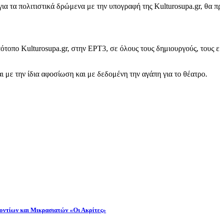
α τα πολιτιστικά δρώμενα με την υπογραφή της Kulturosupa.gr, θα 
οπο Kulturosupa.gr, στην ΕΡΤ3, σε όλους τους δημιουργούς, τους ε
αι με την ίδια αφοσίωση και με δεδομένη την αγάπη για το θέατρο.
Ποντίων και Μικρασιατών «Οι Ακρίτες»