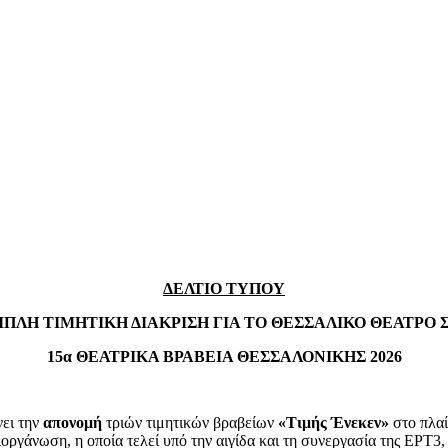
ΔΕΛΤΙΟ ΤΥΠΟΥ
ΙΠΛΗ ΤΙΜΗΤΙΚΗ ΔΙΑΚΡΙΣΗ ΓΙΑ ΤΟ ΘΕΣΣΑΛΙΚΟ ΘΕΑΤΡΟ 
15α ΘΕΑΤΡΙΚΑ ΒΡΑΒΕΙΑ ΘΕΣΣΑΛΟΝΙΚΗΣ 2026
νει την
απονομή
τριών τιμητικών βραβείων
«Τιμής Ένεκεν»
στο πλα
διοργάνωση, η οποία τελεί υπό την αιγίδα και τη συνεργασία της ΕΡΤ