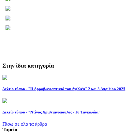
Στην ίδια κατηγορία
Δελτίο τύπου - "Η Αρραβωνιαστικιά του Αχιλλέα" 2 και 3 Απριλίου 2025
Δελτίο τύπου - "Ντίνος Χριστιανόπουλος - Το Ταγκαλάκι"
Πίσω σε όλα τα άρθρα
Ταμείο