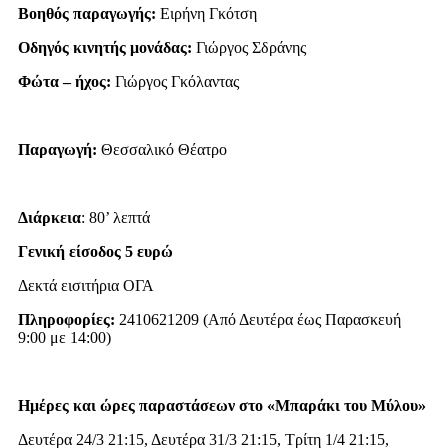
Βοηθός παραγωγής:
Ειρήνη Γκότση
Οδηγός κινητής μονάδας:
Γιώργος Σδράνης
Φώτα – ήχος:
Γιώργος Γκόλαντας
Παραγωγή:
Θεσσαλικό Θέατρο
Διάρκεια
: 80’ λεπτά
Γενική είσοδος 5 ευρώ
Δεκτά εισιτήρια ΟΓΑ
Πληροφορίες:
2410621209 (Από Δευτέρα έως Παρασκευή
9:00 με 14:00)
Ημέρες και ώρες παραστάσεων στο «Μπαράκι του Μύλου»
Δευτέρα 24/3 21:15, Δευτέρα 31/3 21:15, Τρίτη 1/4 21:15,