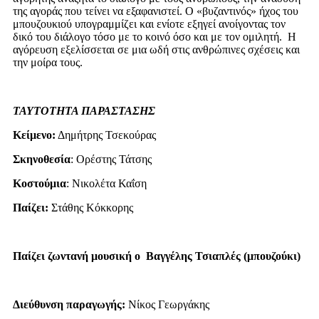
της αγοράς που τείνει να εξαφανιστεί. Ο «βυζαντινός» ήχος του
μπουζουκιού υπογραμμίζει και ενίοτε εξηγεί ανοίγοντας τον
δικό του διάλογο τόσο με το κοινό όσο και με τον ομιλητή. Η
αγόρευση εξελίσσεται σε μια ωδή στις ανθρώπινες σχέσεις και
την μοίρα τους.
ΤΑΥΤΟΤΗΤΑ ΠΑΡΑΣΤΑΣΗΣ
Κείμενο:
Δημήτρης Τσεκούρας
Σκηνοθεσία
: Ορέστης Τάτσης
Κοστούμια
: Νικολέτα Καΐση
Παίζει:
Στάθης Κόκκορης
Παίζει ζωντανή μουσική
ο Βαγγέλης Τσιαπλές (μπουζούκι)
Διεύθυνση παραγωγής:
Νίκος Γεωργάκης