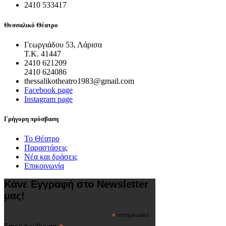
2410 533417
Θεσσαλικό Θέατρο
Γεωργιάδου 53, Λάρισα
Τ.Κ. 41447
2410 621209
2410 624086
thessalikotheatro1983@gmail.com
Facebook page
Instagram page
Γρήγορη πρόσβαση
Το Θέατρο
Παραστάσεις
Νέα και δράσεις
Επικοινωνία
Κάνε Εγγραφή στο Newsletter
μας!
*
υποχρεωτικό