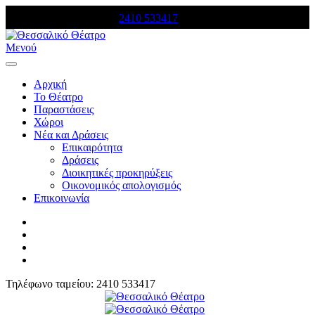
Τηλέφωνο κρατήσεων:
2410 533417
Μενού
Αρχική
Το Θέατρο
Παραστάσεις
Χώροι
Νέα και Δράσεις
Επικαιρότητα
Δράσεις
Διοικητικές προκηρύξεις
Οικονομικός απολογισμός
Επικοινωνία
Τηλέφωνο ταμείου: 2410 533417