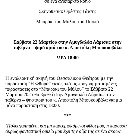
σε ένα ανύπαρκτο κοινό
Σκηνοθεσία: Ορέστης Τάτσης
Μπαράκι του Μύλου του Παππά
Σάββατο 22 Μαρτίου στην Αμυγδαλέα Λάρισας στην
ταβέρνα – ψησταριά του κ. Αποστόλη Μπουκουβάλα
ΩΡΑ 18:00
Η εναλλακτική σκηνή του Θεσσαλικού Θεάτρου με την
παράσταση “Η Φθορά” εκτός από τις προγραμματισμένες
παραστάσεις στο “Μπαράκι του Μύλου” το Σάββατο 22
Μαρτίου 2025 θα βρεθεί στην Αμυγδαλέα Λάρισας στην
ταβέρνα – ψησταριά του κ. Αποστόλη Μπουκουβάλα για μία
μόνο παράσταση στις 18:00.
***
‘Πολυαγαπημένοι και μη παρευρισκόμενοι φίλοι μου, η παρούσα
άκρως φανταστική ομιλία μου έχει την ρίζα της σε ένα άκρως