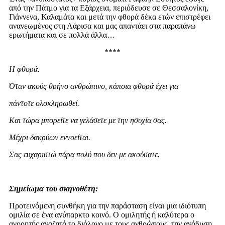
από την Πάτμο για τα Εξάρχεια, περιόδευσε σε Θεσσαλονίκη,
Γιάννενα, Καλαμάτα και μετά την φθορά δέκα ετών επιστρέφει
ανανεωμένος στη Λάρισα και μας απαντάει στα παραπάνω
ερωτήματα και σε πολλά άλλα…
****
Η φθορά.
Όταν ακούς θρήνο ανθρώπινο, κάποια φθορά έχει για
πάντοτε ολοκληρωθεί.
Και τώρα μπορείτε να γελάσετε με την ησυχία σας.
Μέχρι δακρύων εννοείται.
Σας ευχαριστώ πάρα πολύ που δεν με ακούσατε.
Σημείωμα του σκηνοθέτη:
Προτεινόμενη συνθήκη για την παράσταση είναι μια ιδιότυπη
ομιλία σε ένα ανύπαρκτο κοινό. Ο ομιλητής ή καλύτερα ο
αγορητής αναζητά το διάλογο με τους ανθρώπους, την ανάδυση