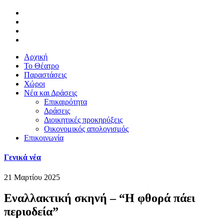
Αρχική
Το Θέατρο
Παραστάσεις
Χώροι
Νέα και Δράσεις
Επικαιρότητα
Δράσεις
Διοικητικές προκηρύξεις
Οικονομικός απολογισμός
Επικοινωνία
Γενικά νέα
21 Μαρτίου 2025
Εναλλακτική σκηνή – “Η φθορά πάει
περιοδεία”