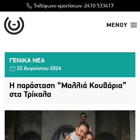
Τηλέφωνο κρατήσεων:
2410 533417
ΜΕΝΟΥ
ΓΕΝΙΚΑ ΝΕΑ
22 Αυγούστου 2024
Η παράσταση “Μαλλιά Κουβάρια”
στα Τρίκαλα