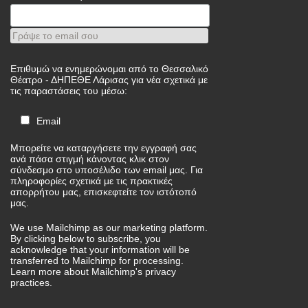
Γράψε το email σου
Επιθυμώ να ενημερώνομαι από το Θεσσαλικό
Θέατρο - ΔΗΠΕΘΕ Λάρισας για νέα σχετικά με
τις παραστάσεις του μέσω:
Email
Μπορείτε να καταργήσετε την εγγραφή σας
ανά πάσα στιγμή κάνοντας κλικ στον
σύνδεσμο στο υποσέλιδο των email μας. Για
πληροφορίες σχετικά με τις πρακτικές
απορρήτου μας, επισκεφτείτε τον ιστότοπό
μας.
We use Mailchimp as our marketing platform.
By clicking below to subscribe, you
acknowledge that your information will be
transferred to Mailchimp for processing.
Learn more
about Mailchimp's privacy
practices.