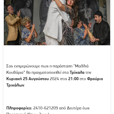
Σας ενημερώνουμε πως η παράσταση “Μαλλιά
Κουβάρια” θα πραγματοποιηθεί στα
Τρίκαλα
την
Κυριακή 25 Αυγούστου
2024 στις
21:00
στο
Φρούριο
Τρικάλων
.
Πληροφορίες:
2410-621209 από Δευτέρα έως