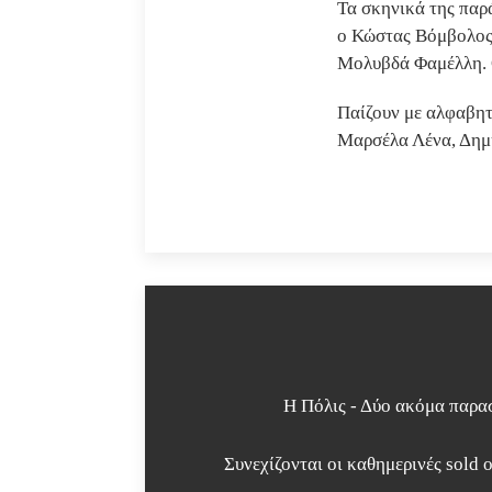
Τα σκηνικά της παρ
ο Κώστας Βόμβολος,
Μολυβδά Φαμέλλη. Ο
Παίζουν με αλφαβητ
Μαρσέλα Λένα, Δημή
Η Πόλις - Δύο ακόμα παρα
Συνεχίζονται οι καθημερινές sold 