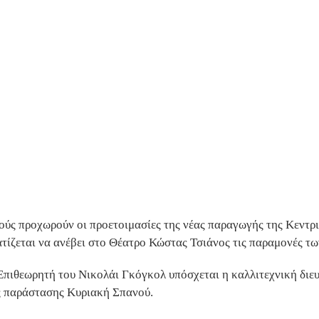
ούς προχωρούν οι προετοιμασίες της νέας παραγωγής της Κεντρ
τίζεται να ανέβει στο Θέατρο Κώστας Τσιάνος τις παραμονές τ
πιθεωρητή του Νικολάι Γκόγκολ υπόσχεται η καλλιτεχνική διευ
ς παράστασης Κυριακή Σπανού.