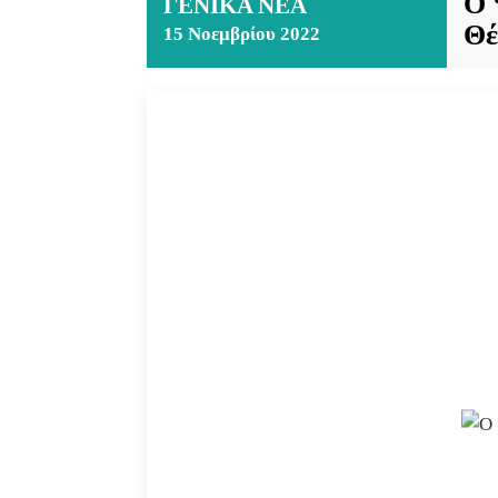
Ο 
ΓΕΝΙΚΆ ΝΈΑ
Θέ
15 Νοεμβρίου 2022