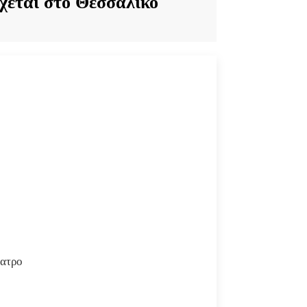
χεται στο Θεσσαλικό