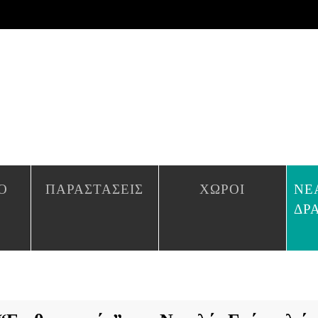
Ο
ΠΑΡΑΣΤΆΣΕΙΣ
ΧΏΡΟΙ
ΝΈ
ΔΡ