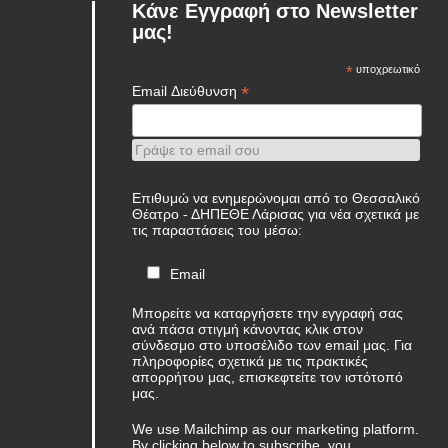
Κάνε Εγγραφή στο Newsletter
μας!
*
υποχρεωτικό
*
Email Διεύθυνση
Γράψε το email σου
Επιθυμώ να ενημερώνομαι από το Θεσσαλικό
Θέατρο - ΔΗΠΕΘΕ Λάρισας για νέα σχετικά με
τις παραστάσεις του μέσω:
Email
Μπορείτε να καταργήσετε την εγγραφή σας
ανά πάσα στιγμή κάνοντας κλικ στον
σύνδεσμο στο υποσέλιδο των email μας. Για
πληροφορίες σχετικά με τις πρακτικές
απορρήτου μας, επισκεφτείτε τον ιστότοπό
μας.
We use Mailchimp as our marketing platform.
By clicking below to subscribe, you