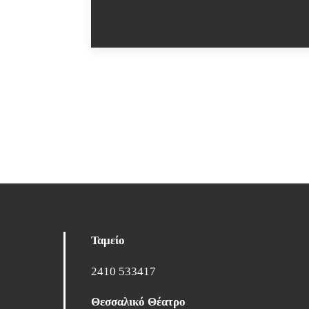
Ταμείο
2410 533417
Θεσσαλικό Θέατρο