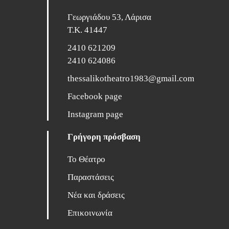
Γεωργιάδου 53, Λάρισα
Τ.Κ. 41447
2410 621209
2410 624086
thessalikotheatro1983@gmail.com
Facebook page
Instagram page
Γρήγορη πρόσβαση
Το Θέατρο
Παραστάσεις
Νέα και δράσεις
Επικοινωνία