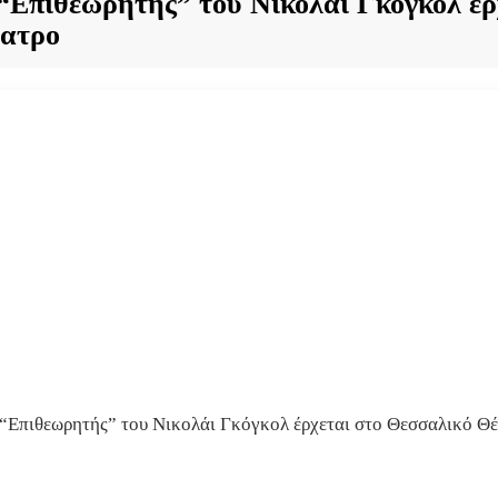
“Επιθεωρητής” του Νικολάι Γκόγκολ έρ
ατρο