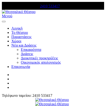
Τηλέφωνο κρατήσεων:
2410 533417
Μενού
Αρχική
Το Θέατρο
Παραστάσεις
Χώροι
Νέα και Δράσεις
Επικαιρότητα
Δράσεις
Διοικητικές προκηρύξεις
Οικονομικός απολογισμός
Επικοινωνία
Τηλέφωνο ταμείου: 2410 533417