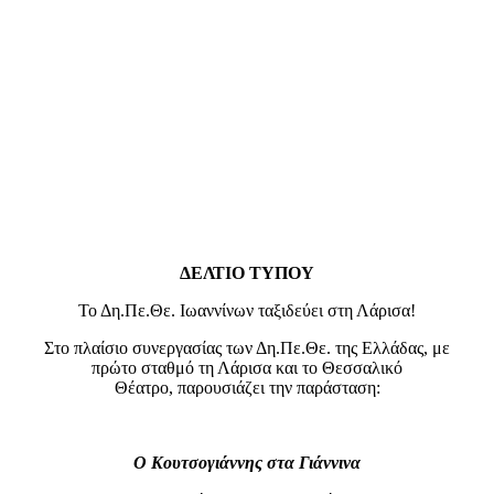
ΔΕΛΤΙΟ ΤΥΠΟΥ
Το Δη.Πε.Θε. Ιωαννίνων ταξιδεύει στη Λάρισα!
Στο πλαίσιο συνεργασίας των Δη.Πε.Θε. της Ελλάδας, με
πρώτο σταθμό τη Λάρισα και το Θεσσαλικό
Θέατρο, παρουσιάζει την παράσταση:
Ο Κουτσογιάννης στα Γιάννινα