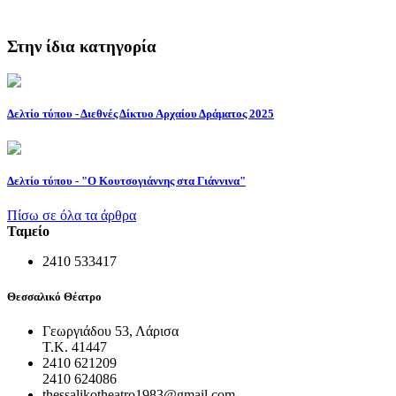
Στην ίδια κατηγορία
Δελτίο τύπου - Διεθνές Δίκτυο Αρχαίου Δράματος 2025
Δελτίο τύπου - "Ο Κουτσογιάννης στα Γιάννινα"
Πίσω σε όλα τα άρθρα
Ταμείο
2410 533417
Θεσσαλικό Θέατρο
Γεωργιάδου 53, Λάρισα
Τ.Κ. 41447
2410 621209
2410 624086
thessalikotheatro1983@gmail.com