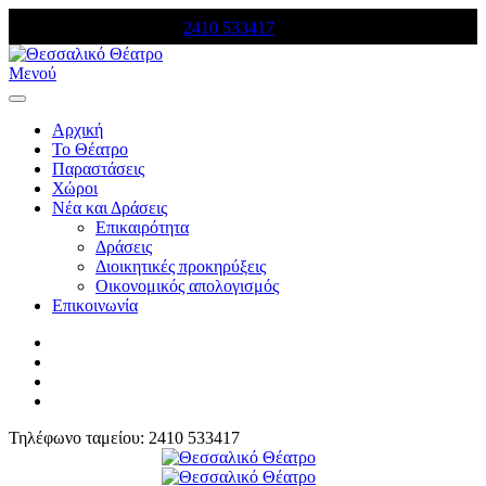
Τηλέφωνο κρατήσεων:
2410 533417
Μενού
Αρχική
Το Θέατρο
Παραστάσεις
Χώροι
Νέα και Δράσεις
Επικαιρότητα
Δράσεις
Διοικητικές προκηρύξεις
Οικονομικός απολογισμός
Επικοινωνία
Τηλέφωνο ταμείου: 2410 533417