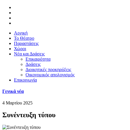
Αρχική
Το Θέατρο
Παραστάσεις
Χώροι
Νέα και Δράσεις
Επικαιρότητα
Δράσεις
Διοικητικές προκηρύξεις
Οικονομικός απολογισμός
Επικοινωνία
Γενικά νέα
4 Μαρτίου 2025
Συνέντευξη τύπου