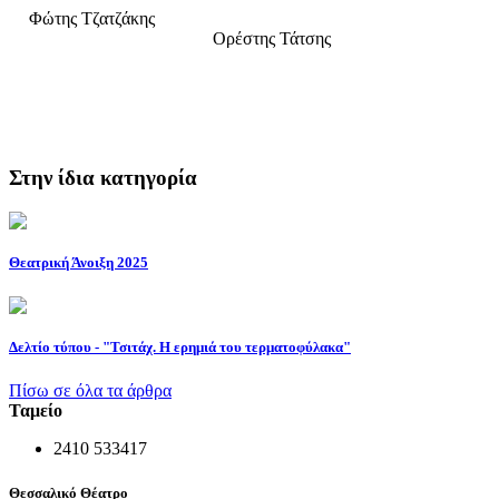
Φώτης Τζατζάκης
Ορέστης Τάτσης
Στην ίδια κατηγορία
Θεατρική Άνοιξη 2025
Δελτίο τύπου - "Τσιτάχ. Η ερημιά του τερματοφύλακα"
Πίσω σε όλα τα άρθρα
Ταμείο
2410 533417
Θεσσαλικό Θέατρο