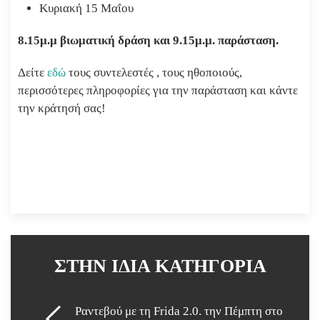
Κυριακή 15 Μαΐου
8.15μ.μ βιωματική δράση και 9.15μ.μ. παράσταση.
Δείτε
εδώ
τους συντελεστές , τους ηθοποιούς,
περισσότερες πληροφορίες για την παράσταση και κάντε
την κράτησή σας!
ΣΤΗΝ ΙΔΙΑ ΚΑΤΗΓΟΡΙΑ
Ραντεβού με τη Frida 2.0. την Πέμπτη στο