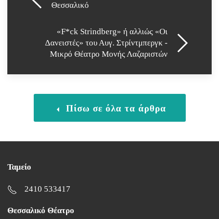
Θεσσαλικό
«F*ck Strindberg» ή αλλιώς «Οι
Δανειστές» του Αυγ. Στρίντμπεργκ -
Μικρό Θέατρο Μονής Λαζαριστών
Πίσω σε όλα τα άρθρα
Ταμείο
2410 533417
Θεσσαλικό Θέατρο