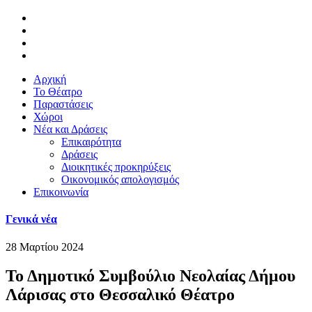
Αρχική
Το Θέατρο
Παραστάσεις
Χώροι
Νέα και Δράσεις
Επικαιρότητα
Δράσεις
Διοικητικές προκηρύξεις
Οικονομικός απολογισμός
Επικοινωνία
Γενικά νέα
28 Μαρτίου 2024
Το Δημοτικό Συμβούλιο Νεολαίας Δήμου
Λάρισας στο Θεσσαλικό Θέατρο