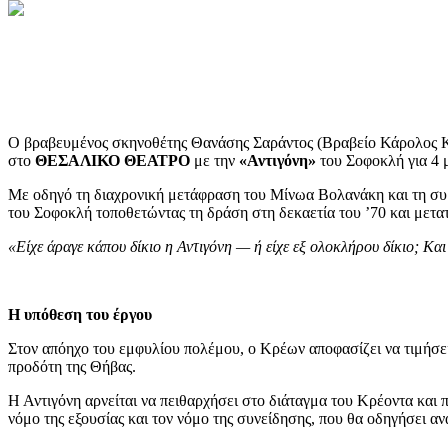
Ο βραβευμένος σκηνοθέτης Θανάσης Σαράντος (Βραβείο Κάρολος Κου
στο
ΘΕΣΑΛΙΚΟ ΘΕΑΤΡΟ
με την
«Αντιγόνη»
του Σοφοκλή για 4 
Με οδηγό τη διαχρονική μετάφραση του Μίνωα Βολανάκη και τη συμ
του Σοφοκλή τοποθετώντας τη δράση στη δεκαετία του ’70 και μετα
«Είχε άραγε κάπου δίκιο η Αντιγόνη — ή είχε εξ ολοκλήρου δίκιο; Κα
Η υπόθεση του έργου
Στον απόηχο του εμφυλίου πολέμου, ο Κρέων αποφασίζει να τιμήσει 
προδότη της Θήβας.
Η Αντιγόνη αρνείται να πειθαρχήσει στο διάταγμα του Κρέοντα κα
νόμο της εξουσίας και τον νόμο της συνείδησης, που θα οδηγήσει 