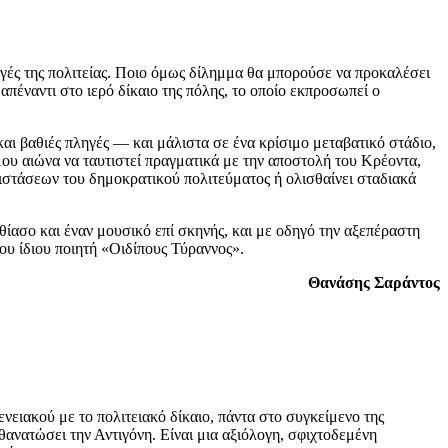
αγές της πολιτείας. Ποιο όμως δίλημμα θα μπορούσε να προκαλέσει
απέναντι στο ιερό δίκαιο της πόλης, το οποίο εκπροσωπεί ο
αι βαθιές πληγές — και μάλιστα σε ένα κρίσιμο μεταβατικό στάδιο,
1ου αιώνα να ταυτιστεί πραγματικά με την αποστολή του Κρέοντα,
εριστάσεων του δημοκρατικού πολιτεύματος ή ολισθαίνει σταδιακά
θίασο και έναν μουσικό επί σκηνής, και με οδηγό την αξεπέραστη
υ ίδιου ποιητή «Οιδίπους Τύραννος».
Θανάσης Σαράντος
ειακού με το πολιτειακό δίκαιο, πάντα στο συγκείμενο της
ανατώσει την Αντιγόνη. Είναι μια αξιόλογη, σφιχτοδεμένη