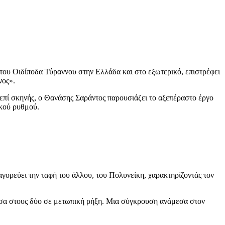
του Οιδίποδα Τύραννου στην Ελλάδα και στο εξωτερικό, επιστρέφει
νος».
επί σκηνής, ο Θανάσης Σαράντος παρουσιάζει το αξεπέραστο έργο
ικού ρυθμού.
αγορεύει την ταφή του άλλου, του Πολυνείκη, χαρακτηρίζοντάς τον
εσα στους δύο σε μετωπική ρήξη. Μια σύγκρουση ανάμεσα στον