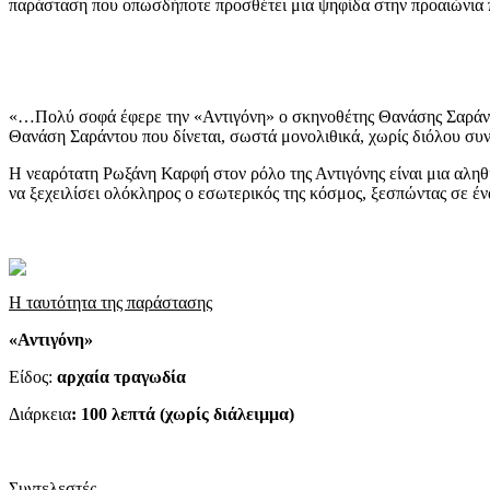
παράσταση που οπωσδήποτε προσθέτει μια ψηφίδα στην προαιώνια 
«…Πολύ σοφά έφερε την «Αντιγόνη» ο σκηνοθέτης Θανάσης Σαράντος,
Θανάση Σαράντου που δίνεται, σωστά μονολιθικά, χωρίς διόλου συ
Η νεαρότατη Ρωξάνη Καρφή στον ρόλο της Αντιγόνης είναι μια αληθ
να ξεχειλίσει ολόκληρος ο εσωτερικός της κόσμος, ξεσπώντας σε έν
Η ταυτότητα της παράστασης
«Αντιγόνη»
Είδος:
αρχαία τραγωδία
Διάρκεια
: 100 λεπτά (χωρίς διάλειμμα)
Συντελεστές