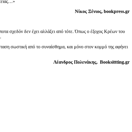
ατείας…»
Νίκος Ξένιος,
bookpress
.
gr
ποτα σχεδόν δεν έχει αλλάξει από τότε. Όπως ο έξοχος Κρέων του
.
σταση σωστική από το συναίσθημα, και μόνο στον κομμό της αφήνει
Λέανδρος Πολενάκης,
Booksittting
.
gr