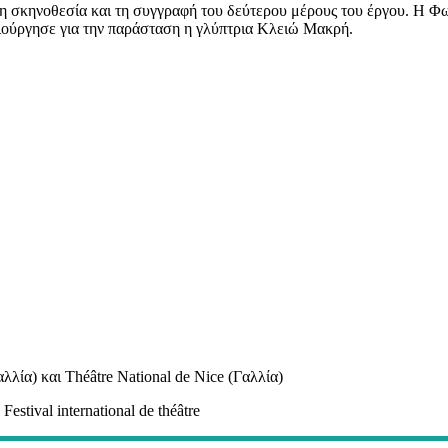
η σκηνοθεσία και τη συγγραφή του δεύτερου μέρους του έργου. Η Φω
μιούργησε για την παράσταση η γλύπτρια Κλειώ Μακρή.
αλλία) και Théâtre National de Nice (Γαλλία)
tival international de théâtre