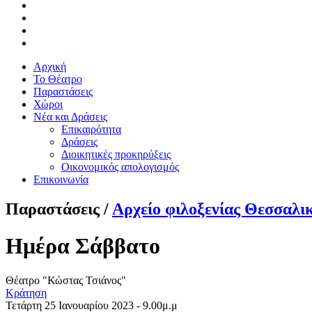
Αρχική
Το Θέατρο
Παραστάσεις
Χώροι
Νέα και Δράσεις
Επικαιρότητα
Δράσεις
Διοικητικές προκηρύξεις
Οικονομικός απολογισμός
Επικοινωνία
Παραστάσεις /
Αρχείο φιλοξενίας Θεσσαλι
Ημέρα Σάββατο
Θέατρο "Κώστας Τσιάνος"
Κράτηση
Τετάρτη 25 Ιανουαρίου 2023 - 9.00μ.μ