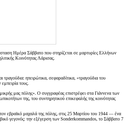
άσταση Ημέρα Σάββατο που στηρίζεται σε μαρτυρίες Ελλήνων
λιτικής Κοινότητας Λάρισας.
ι τραγούδια: ηπειρώτικα, σεφαραδίτικα, «τραγούδια του
 εμπειρία τους.
μικρής μας πόλης». Ο συγγραφέας επιστρέφει στα Γιάννενα των
ωπικοτήτων της, του συντηρητικού επικεφαλής της κοινότητας
τον εβραϊκό μαχαλά της πόλης, στις 25 Μαρτίου του 1944 — ένα
ομβικό γεγονός: την εξέγερση των Sonderkommandos, το Σάββατο 7