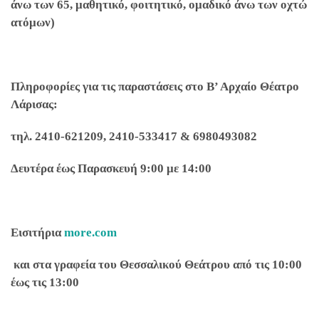
άνω των 65, μαθητικό, φοιτητικό, ομαδικό
άνω των οχτώ
ατόμων)
Πληροφορίες για τις παραστάσεις στο Β’ Αρχαίο Θέατρο
Λάρισας:
τηλ. 2410-621209, 2410-533417 & 6980493082
Δευτέρα έως Παρασκευή 9:00 με 14:00
Εισιτήρια
more
.
com
και στα γραφεία του Θεσσαλικού Θεάτρου από τις 10:00
έως τις 13:00