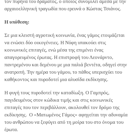
τον πυρήνα του δράματος, ο οποίος συνομιλεί άμεσα με την
αρχαιοελληνική τραγωδία που ερευνά ο Κώστας Τσιάνος.
Η υπόθεση:
Σε μια κλειστή αγροτική κοινωνία, ένας γάμος ετοιμάζεται
να ενώσει δύο οικογένειες. Η Νύφη υπακούει στις
κοινωνικές επιταγές, ενώ μέσα της επιμένει ένας
απαγορευμένος έρωτας. Η επιστροφή του Λεονάρντο,
παντρεμένου και δεμένου με μια παλιά βεντέτα, οδηγεί στην
ανατροπή. Την ημέρα του γάμου, το πάθος υπερισχύει του
καθήκοντος και πυροδοτεί μια αλυσίδα εκδίκησης.
Η φυγή τους πυροδοτεί την καταδίωξη. Ο Γαμπρός,
παγιδευμένος στον κώδικα τιμής και στις κοινωνικές
επιταγές που τον περιβάλλουν, ακολουθεί τον δρόμο της
εκδίκησης. Ο «Ματωμένος Γάμος» αφηγείται την αδυναμία
του ανθρώπου να ξεφύγει από τη μοίρα του στο όνομα του
έρωτα.