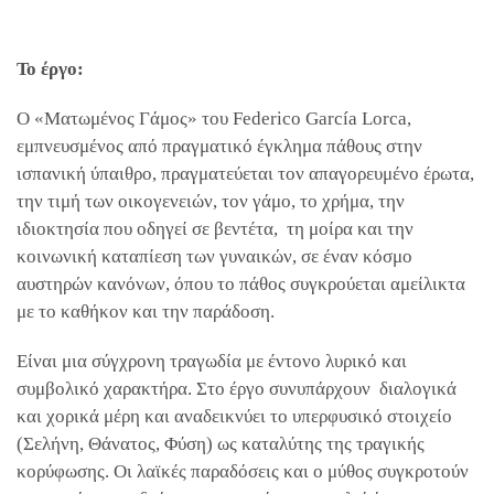
Το έργο:
Ο «Ματωμένος Γάμος» του Federico García Lorca,
εμπνευσμένος από πραγματικό έγκλημα πάθους στην
ισπανική ύπαιθρο, πραγματεύεται τον απαγορευμένο έρωτα,
την τιμή των οικογενειών, τον γάμο, το χρήμα, την
ιδιοκτησία που οδηγεί σε βεντέτα, τη μοίρα και την
κοινωνική καταπίεση των γυναικών, σε έναν κόσμο
αυστηρών κανόνων, όπου το πάθος συγκρούεται αμείλικτα
με το καθήκον και την παράδοση.
Είναι μια σύγχρονη τραγωδία με έντονο λυρικό και
συμβολικό χαρακτήρα. Στο έργο συνυπάρχουν διαλογικά
και χορικά μέρη και αναδεικνύει το υπερφυσικό στοιχείο
(Σελήνη, Θάνατος, Φύση) ως καταλύτης της τραγικής
κορύφωσης. Οι λαϊκές παραδόσεις και ο μύθος συγκροτούν