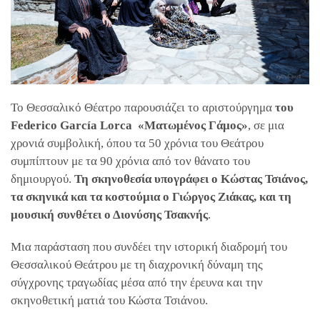
Το Θεσσαλικό Θέατρο παρουσιάζει το αριστούργημα
του
Federico García Lorca
«Ματωμένος Γάμος»
, σε μια
χρονιά συμβολική, όπου τα 50 χρόνια του Θεάτρου
συμπίπτουν με τα 90 χρόνια από τον θάνατο του
δημιουργού.
Τη σκηνοθεσία υπογράφει ο Κώστας Τσιάνος,
τα σκηνικά και τα κοστούμια ο Γιώργος Ζιάκας, και τη
μουσική συνθέτει ο Διονύσης Τσακνής
.
Μια παράσταση που συνδέει την ιστορική διαδρομή του
Θεσσαλικού Θεάτρου με τη διαχρονική δύναμη της
σύγχρονης τραγωδίας μέσα από την έρευνα και την
σκηνοθετική ματιά του Κώστα Τσιάνου.