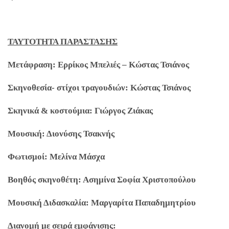
ΤΑΥΤΟΤΗΤΑ ΠΑΡΑΣΤΑΣΗΣ
Μετάφραση: Ερρίκος Μπελιές – Κώστας Τσιάνος
Σκηνοθεσία- στίχοι τραγουδιών: Κώστας Τσιάνος
Σκηνικά & κοστούμια: Γιώργος Ζιάκας
Μουσική: Διονύσης Τσακνής
Φωτισμοί: Μελίνα Μάσχα
Βοηθός σκηνοθέτη: Ασημίνα Σοφία Χριστοπούλου
Μουσική Διδασκαλία: Μαργαρίτα Παπαδημητρίου
Διανομή με σειρά εμφάνισης: