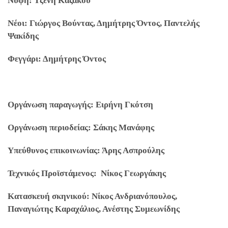
Νύφη: Τζένη Καζάκου
Νέοι: Γιώργος Βούντας, Δημήτρης Όντος, Παντελής
Ψακίδης
Φεγγάρι: Δημήτρης Όντος
Οργάνωση παραγωγής: Ειρήνη Γκότση
Οργάνωση περιοδείας: Σάκης Μανάφης
Υπεύθυνος επικοινωνίας: Άρης Ασπρούλης
Τεχνικός Προϊστάμενος: Νίκος Γεωργάκης
Κατασκευή σκηνικού: Νίκος Ανδριανόπουλος,
Παναγιώτης Καραχάλιος, Ανέστης Συμεωνίδης