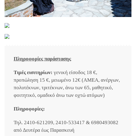
Πληροφορίες παράστασης
Τιμές εισιτηρίων:
γενική είσοδος 18 €,
προπώληση 15 €, μειωμένο 12€ (ΑΜΕΑ, ανέργων,
πολυτέκνων, τριτέκνων, άνω των 65, μαθητικό,
φοιτητικό, ομαδικό άνω των οχτώ ατόμων)
Πληροφορίες:
Τηλ. 2410-621209, 2410-533417 & 6980493082
από Δευτέρα έως Παρασκευή