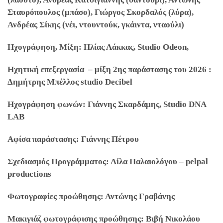
Σταυρόπουλος (μπάσο), Γιώργος Σκορδαλός (λύρα),
Ανδρέας Σίκης (νέι, ντουντούκ, γκάιντα, νταούλι)
Ηχογράφηση, Μίξη: Ηλίας Λάκκας, Studio Odeon,
Ηχητική επεξεργασία – μίξη 2ης παράστασης του 2026 :
Δημήτρης Μπέλλος studio Decibel
Ηχογράφηση φωνών: Γιάννης Σκαρδάμης, Studio DNA
LAB
Αφίσα παράστασης: Γιάννης Πέτρου
Σχεδιασμός Προγράμματος: Λίλα Παλαιολόγου –
pelpal
productions
Φωτογραφίες προώθησης: Αντώνης Γραβάνης
Μακιγιάζ φωτογράφισης προώθησης: Βιβή Νικολάου