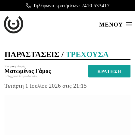
Τηλέφωνο κρατήσεων:
2410 533417
ΜΕΝΟΥ
ΠΑΡΑΣΤΑΣΕΙΣ /
ΤΡΕΧΟΥΣΑ
Κεντρική σκηνή
Ματωμένος Γάμος
ΚΡΑΤΗΣΗ
Β’ Αρχαίο Θέατρο Λάρισας
Τετάρτη 1 Ιουλίου 2026 στις 21:15