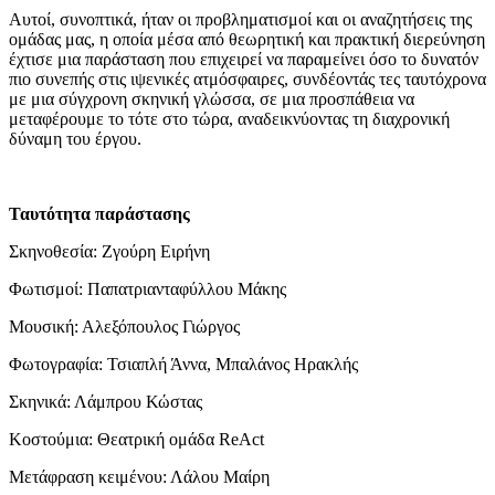
Αυτοί, συνοπτικά, ήταν οι προβληματισμοί και οι αναζητήσεις της
ομάδας μας, η οποία μέσα από θεωρητική και πρακτική διερεύνηση
έχτισε μια παράσταση που επιχειρεί να παραμείνει όσο το δυνατόν
πιο συνεπής στις ιψενικές ατμόσφαιρες, συνδέοντάς τες ταυτόχρονα
με μια σύγχρονη σκηνική γλώσσα, σε μια προσπάθεια να
μεταφέρουμε το τότε στο τώρα, αναδεικνύοντας τη διαχρονική
δύναμη του έργου.
Ταυτότητα παράστασης
Σκηνοθεσία: Ζγούρη Ειρήνη
Φωτισμοί: Παπατριανταφύλλου Μάκης
Μουσική: Αλεξόπουλος Γιώργος
Φωτογραφία: Τσιαπλή Άννα, Μπαλάνος Ηρακλής
Σκηνικά: Λάμπρου Κώστας
Κοστούμια: Θεατρική ομάδα ReAct
Μετάφραση κειμένου: Λάλου Μαίρη