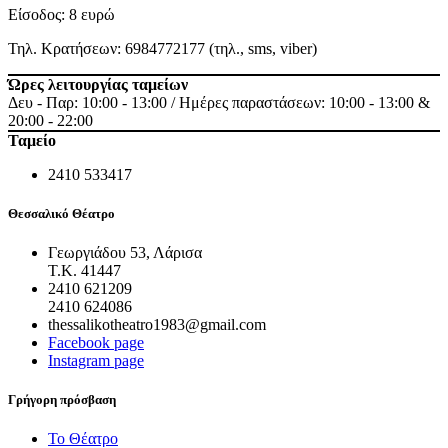
Είσοδος: 8 ευρώ
Τηλ. Κρατήσεων: 6984772177 (τηλ., sms, viber)
Ώρες λειτουργίας ταμείων
Δευ - Παρ: 10:00 - 13:00 / Ημέρες παραστάσεων: 10:00 - 13:00 &
20:00 - 22:00
Ταμείο
2410 533417
Θεσσαλικό Θέατρο
Γεωργιάδου 53, Λάρισα
Τ.Κ. 41447
2410 621209
2410 624086
thessalikotheatro1983@gmail.com
Facebook page
Instagram page
Γρήγορη πρόσβαση
Το Θέατρο