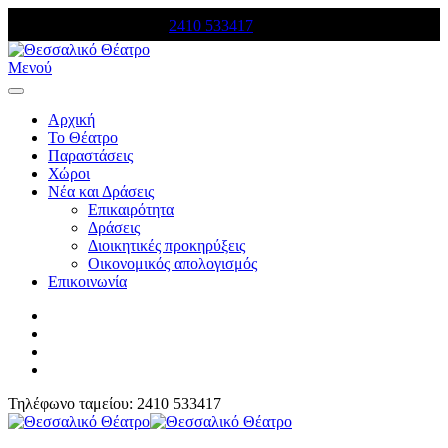
Τηλέφωνο κρατήσεων:
2410 533417
Μενού
Αρχική
Το Θέατρο
Παραστάσεις
Χώροι
Νέα και Δράσεις
Επικαιρότητα
Δράσεις
Διοικητικές προκηρύξεις
Οικονομικός απολογισμός
Επικοινωνία
Τηλέφωνο ταμείου: 2410 533417