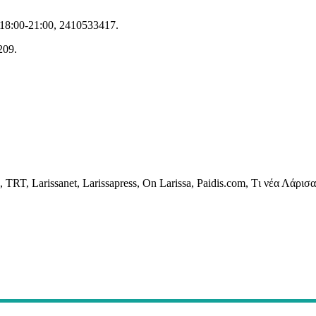
18:00-21:00, 2410533417.
209.
rissanet, Larissapress, On Larissa, Paidis.com, Tι νέα Λάρισα,