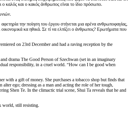
ι ο καλός και ο κακός άνθρωπος είναι το ίδιο πρόσωπο.
ωνιών.
Με αφετηρία την ποίηση του έργου στήνεται μια αρένα ανθρωποφαγίας,
ικονομικά κα ηθικά. Σε τί να ελπίζει ο άνθρωπος? Ερωτήματα που
remiered on 23rd December and had a raving reception by the
medy and drama The Good Person of Szechwan (set in an imaginary
vidual responsibility, in a cruel world. “How can I be good when
her with a gift of money. She purchases a tobacco shop but finds that
alter ego; dressing as a man and acting the role of her tough,
ering Shen Te. In the climactic trial scene, Shui Ta reveals that he and
orld, still resisting.