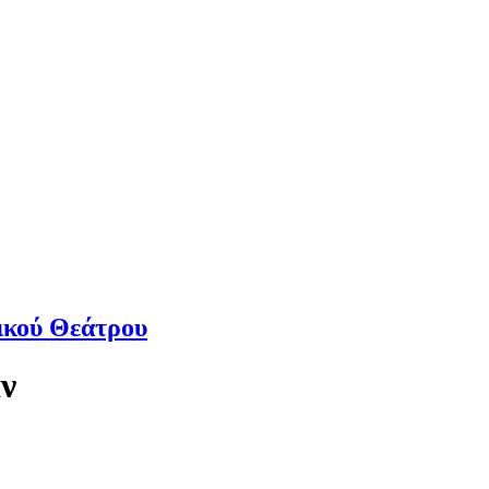
ικού Θεάτρου
ν