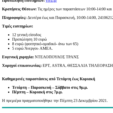
Προπώληση εισιτηρίων:
viva.gr
Κρατήσεις Θέσεων:
Τις ημέρες των παραστάσεων 10:00-14:00 και 
Πληροφορίες:
Δευτέρα έως και Παρασκευή, 10:00-14:00, 2410621
Τιμές εισιτηρίων:
12 γενική είσοδος
Προπώληση 10 ευρώ
8 ευρώ (φοιτητικό-ομαδικό- άνω των 65)
5 ευρώ Άνεργοι- ΑΜΕΑ.
Ευγενική χορηγία:
ΝΤΕΛΟΠΟΥΛΟΣ ΤΡΑΝΣ
Χορηγοί επικοινωνίας:
ΕΡΤ, ASTRA, ΘΕΣΣΑΛΙΑ ΤΗΛΕΟΡΑΣΗ, TRT, La
Καθημερινές παραστάσεις από Τετάρτη έως Κυριακή
Τετάρτη – Παρασκευή – Σάββατο στις 9μ.μ.
Πέμπτη – Κυριακή στις 7μ.μ.
Η πρεμιέρα πραγματοποιήθηκε την Πέμπτη 23 Δεκεμβρίου 2021.