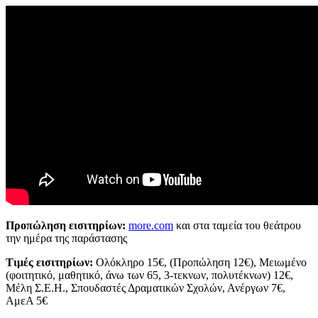
Προπώληση εισιτηρίων:
more.com
και στα ταμεία του θεάτρου
την ημέρα της παράστασης
Τιμές εισιτηρίων:
Ολόκληρο 15€, (Προπώληση 12€), Μειωμένο
(φοιτητικό, μαθητικό, άνω των 65, 3-τεκνων, πολυτέκνων) 12€,
Μέλη Σ.Ε.Η., Σπουδαστές Δραματικών Σχολών, Ανέργων 7€,
ΑμεΑ 5€