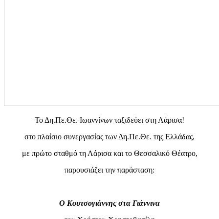
Το Δη.Πε.Θε. Ιωαννίνων ταξιδεύει στη Λάρισα!
στο πλαίσιο συνεργασίας των Δη.Πε.Θε. της Ελλάδας,
με πρώτο σταθμό τη Λάρισα και το Θεσσαλικό Θέατρο,
παρουσιάζει την παράσταση:
Ο Κουτσογιάννης στα Γιάννινα