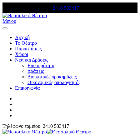
Τηλέφωνο κρατήσεων:
2410 533417
Μενού
Αρχική
Το Θέατρο
Παραστάσεις
Χώροι
Νέα και Δράσεις
Επικαιρότητα
Δράσεις
Διοικητικές προκηρύξεις
Οικονομικός απολογισμός
Επικοινωνία
Τηλέφωνο ταμείου: 2410 533417