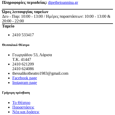
Πληροφορίες περιοδείας:
dipetheioannina.gr
Ώρες λειτουργίας ταμείων
Δευ - Παρ: 10:00 - 13:00 / Ημέρες παραστάσεων: 10:00 - 13:00 &
20:00 - 22:00
Ταμείο
2410 533417
Θεσσαλικό Θέατρο
Γεωργιάδου 53, Λάρισα
Τ.Κ. 41447
2410 621209
2410 624086
thessalikotheatro1983@gmail.com
Facebook page
Instagram page
Γρήγορη πρόσβαση
Το Θέατρο
Παραστάσεις
Νέα και δράσεις