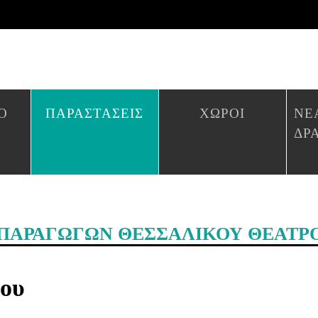
Ο
ΠΑΡΑΣΤΑΣΕΙΣ
ΧΩΡΟΙ
ΝΕ
ΔΡ
 ΠΑΡΑΓΩΓΩΝ ΘΕΣΣΑΛΙΚΟΥ ΘΕΑΤΡ
ου