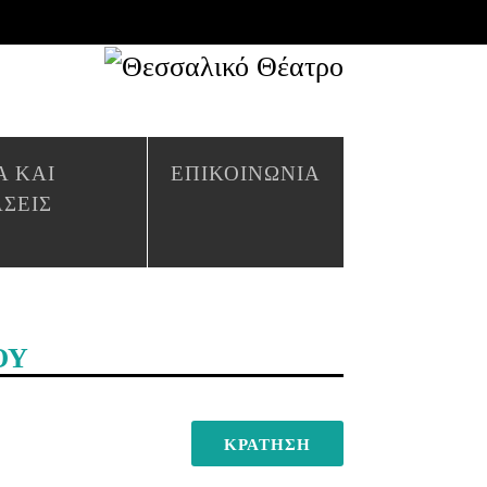
Α ΚΑΙ
ΕΠΙΚΟΙΝΩΝΙΑ
ΑΣΕΙΣ
ΟΥ
ΚΡΑΤΗΣΗ