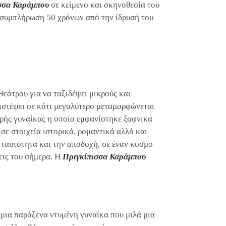
σσα Καράμπου
σε κείμενο και σκηνοθεσία του
η συμπλήρωση 50 χρόνων από την ίδρυσή του
εάτρου για να ταξιδέψει μικρούς και
ιστέψει σε κάτι μεγαλύτερο μεταμορφώνεται
εαρής γυναίκας η οποία εμφανίστηκε ξαφνικά
ε στοιχεία ιστορικά, ρομαντικά αλλά και
 ταυτότητα και την αποδοχή, σε έναν κόσμο
εις του σήμερα. Η
Πριγκίπισσα Καράμπου
μια παράξενα ντυμένη γυναίκα που μιλά μια