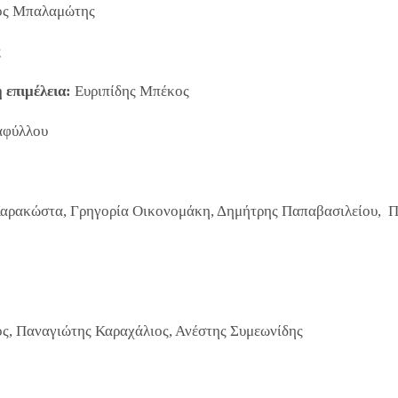
ος Μπαλαμώτης
ς
 επιμέλεια:
Ευριπίδης Μπέκος
αφύλλου
αρακώστα, Γρηγορία Οικονομάκη, Δημήτρης Παπαβασιλείου, Πα
ς, Παναγιώτης Καραχάλιος, Ανέστης Συμεωνίδης