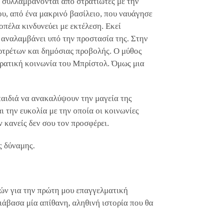
 συλλαμβάνονται από στρατιώτες με την
ου, από ένα μακρινό βασίλειο, που ναυάγησε
πέλα κινδυνεύει με εκτέλεση. Εκεί
 αναλαμβάνει υπό την προστασία της. Στην
ρτρέτων και δημόσιας προβολής. Ο μύθος
κρατική κοινωνία του Μπρίστολ. Όμως μια
αιδιά να ανακαλύψουν την μαγεία της
 την ευκολία με την οποία οι κοινωνίες
ν κανείς δεν σου τον προσφέρει.
ς δύναμης.
ών για την πρώτη μου επαγγελματική
ιάβασα μία απίθανη, αληθινή ιστορία που θα