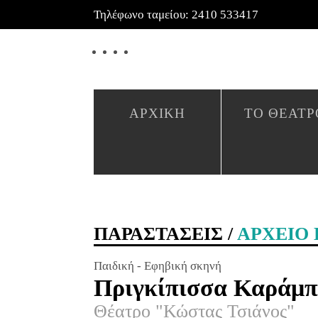
Τηλέφωνο ταμείου: 2410 533417
ΑΡΧΙΚΗ
ΤΟ ΘΕΑΤΡ
ΠΑΡΑΣΤΑΣΕΙΣ /
ΑΡΧΕΙΟ
Παιδική - Εφηβική σκηνή
Πριγκίπισσα Καράμπ
Θέατρο "Κώστας Τσιάνος"