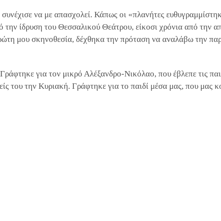
 συνέχισε να με απασχολεί. Κάπως οι «πλανήτες ευθυγραμμίστηκ
 την ίδρυση του Θεσσαλικού Θεάτρου, είκοσι χρόνια από την 
ρώτη μου σκηνοθεσία, δέχθηκα την πρόταση να αναλάβω την πα
Γράφτηκε για τον μικρό Αλέξανδρο-Νικόλαο, που έβλεπε τις πα
νείς του την Κυριακή. Γράφτηκε για το παιδί μέσα μας, που μας κ