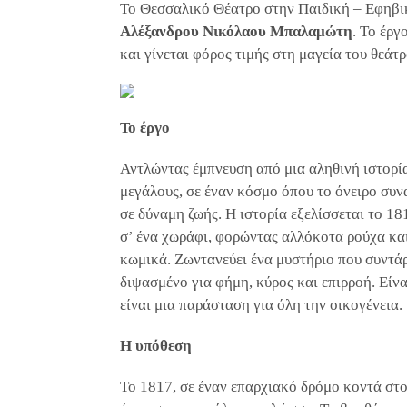
Το Θεσσαλικό Θέατρο στην Παιδική – Εφηβικ
Αλέξανδρου Νικόλαου Μπαλαμώτη
. Το έργ
και γίνεται φόρος τιμής στη μαγεία του θεάτ
Το έργο
Αντλώντας έμπνευση από μια αληθινή ιστορί
μεγάλους, σε έναν κόσμο όπου το όνειρο συ
σε δύναμη ζωής. Η ιστορία εξελίσσεται το 18
σ’ ένα χωράφι, φορώντας αλλόκοτα ρούχα και
κωμικά. Ζωντανεύει ένα μυστήριο που συντάρ
διψασμένο για φήμη, κύρος και επιρροή. Είνα
είναι μια παράσταση για όλη την οικογένεια.
Η υπόθεση
Το 1817, σε έναν επαρχιακό δρόμο κοντά στο