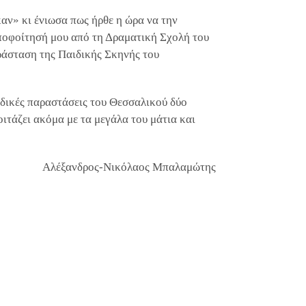
αν» κι ένιωσα πως ήρθε η ώρα να την
αποφοίτησή μου από τη Δραματική Σχολή του
ράσταση της Παιδικής Σκηνής του
ιδικές παραστάσεις του Θεσσαλικού δύο
οιτάζει ακόμα με τα μεγάλα του μάτια και
Αλέξανδρος-Νικόλαος Μπαλαμώτης