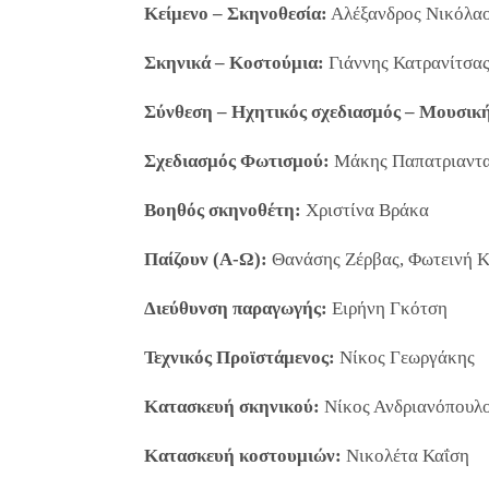
Κείμενο – Σκηνοθεσία:
Αλέξανδρος Νικόλα
Σκηνικά – Κοστούμια:
Γιάννης Κατρανίτσα
Σύνθεση – Ηχητικός σχεδιασμός – Μουσική
Σχεδιασμός Φωτισμού:
Μάκης Παπατριαντ
Βοηθός σκηνοθέτη:
Χριστίνα Βράκα
Παίζουν (Α-Ω):
Θανάσης Ζέρβας, Φωτεινή Κ
Διεύθυνση παραγωγής:
Ειρήνη Γκότση
Τεχνικός Προϊστάμενος:
Νίκος Γεωργάκης
Κατασκευή σκηνικού:
Νίκος Ανδριανόπουλο
Κατασκευή κοστουμιών:
Νικολέτα Καΐση