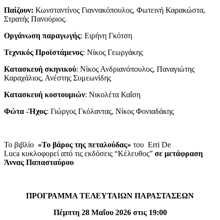
Παίζουν:
Κωνσταντίνος Γιαννακόπουλος, Φωτεινή Καρακώστα,
Στρατής Πανούριος.
Οργάνωση παραγωγής
: Ειρήνη Γκότση
Τεχνικός Προϊστάμενος
: Νίκος Γεωργάκης
Κατασκευή σκηνικού
: Νίκος Ανδριανόπουλος, Παναγιώτης
Καραχάλιος, Ανέστης Συμεωνίδης
Κατασκευή κοστουμιών
: Νικολέτα Καΐση
Φώτα -Ήχος
: Γιώργος Γκόλαντας, Νίκος Φονιαδάκης
Το βιβλίο
«Το βάρος της πεταλούδας»
του Erri De
Luca κυκλοφορεί από τις εκδόσεις “Κέλευθος”
σε μετάφραση
Άννας Παπασταύρου
ΠΡΟΓΡΑΜΜΑ ΤΕΛΕΥΤΑΙΩΝ ΠΑΡΑΣΤΑΣΕΩΝ
Πέμπτη 28 Μαΐου 2026 στις 19:00