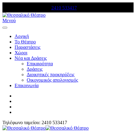
Τηλέφωνο κρατήσεων:
2410 533417
Μενού
Αρχική
Το Θέατρο
Παραστάσεις
Χώροι
Νέα και Δράσεις
Επικαιρότητα
Δράσεις
Διοικητικές προκηρύξεις
Οικονομικός απολογισμός
Επικοινωνία
Τηλέφωνο ταμείου: 2410 533417