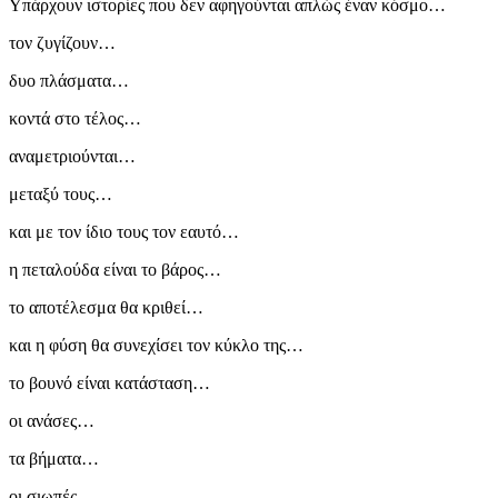
Υπάρχουν ιστορίες που δεν αφηγούνται απλώς έναν κόσμο…
τον ζυγίζουν…
δυο πλάσματα…
κοντά στο τέλος…
αναμετριούνται…
μεταξύ τους…
και με τον ίδιο τους τον εαυτό…
η πεταλούδα είναι το βάρος…
το αποτέλεσμα θα κριθεί…
και η φύση θα συνεχίσει τον κύκλο της…
το βουνό είναι κατάσταση…
οι ανάσες…
τα βήματα…
οι σιωπές…