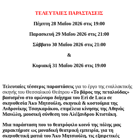
ΤΕΛΕΥΤΑΙΕΣ ΠΑΡΑΣΤΑΣΕΙΣ
Πέμπτη 28 Μαΐου 2026 στις 19:00
Παρασκευή 29 Μαΐου 2026 στις 21:00
Σάββατο 30 Μαΐου 2026 στις 21:00
&
Κυριακή 31 Μαΐου 2026 στις 19:00
Τελευταίες τέσσερις παραστάσεις
για το έργο της εναλλακτικής
σκηνής του Θεσσαλικού Θεάτρου
«Το βάρος της πεταλούδας»
βασισμένο στο ομώνυμο διήγημα του Eri de Luca σε
σκηνοθεσία Άκυ Μητσούλη, σκηνικά & κοστούμια της
Ανδρονίκης Τσαγκαράκου, επιμέλεια κίνησης της Αθηνάς
Μανώλη, μουσική σύνθεση του Αλέξανδρου Κτιστάκη
.
Μια παράσταση που το θεατρόφιλο κοινό της πόλης μας
χαρακτήρισε ως μοναδική θεατρική εμπειρία, για τη
σκηνοθετική ματιά του Άκυ Μητσιούλη, τις εξαιρετικές