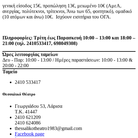
γενική είσοδος 15€, προπώληση 13€, μειωμένο 10€ (ΑμεΑ,
ανεργίας, πολύτεκνοι, τρίτεκνοι, Άνω των 65, φοιτητικό), ομαδικό
(10 ατόμων και άνω) 10€. Ισχύουν εισιτήρια του ΟΓΑ.
Πληροφορίες: Τρίτη έως Παρασκευή 10:00 – 13:00 και 18:00 –
21:00
(τηλ. 2410533417, 698049308)
Ώρες λειτουργίας ταμείων
Δευ - Παρ: 10:00 - 13:00 / Ημέρες παραστάσεων: 10:00 - 13:00 &
20:00 - 22:00
Ταμείο
2410 533417
Θεσσαλικό Θέατρο
Γεωργιάδου 53, Λάρισα
Τ.Κ. 41447
2410 621209
2410 624086
thessalikotheatro1983@gmail.com
Facebook page