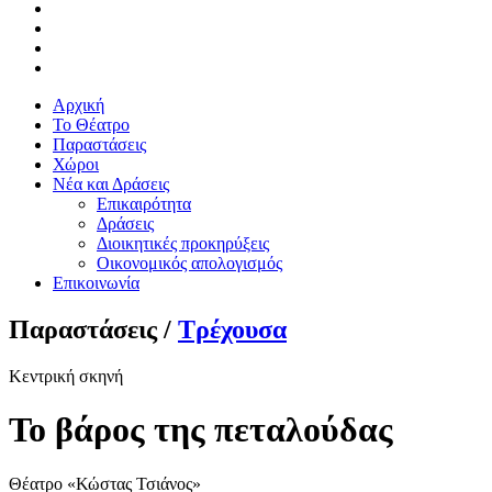
Αρχική
Το Θέατρο
Παραστάσεις
Χώροι
Νέα και Δράσεις
Επικαιρότητα
Δράσεις
Διοικητικές προκηρύξεις
Οικονομικός απολογισμός
Επικοινωνία
Παραστάσεις /
Τρέχουσα
Κεντρική σκηνή
Το βάρος της πεταλούδας
Θέατρο «Κώστας Τσιάνος»