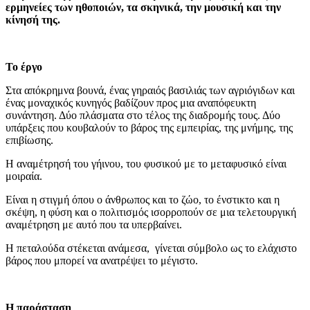
ερμηνείες των ηθοποιών, τα σκηνικά, την μουσική και την
κίνησή της.
Το έργο
Στα απόκρημνα βουνά, ένας γηραιός βασιλιάς των αγριόγιδων και
ένας μοναχικός κυνηγός βαδίζουν προς μια αναπόφευκτη
συνάντηση. Δύο πλάσματα στο τέλος της διαδρομής τους. Δύο
υπάρξεις που κουβαλούν το βάρος της εμπειρίας, της μνήμης, της
επιβίωσης.
Η αναμέτρησή του γήινου, του φυσικού με το μεταφυσικό είναι
μοιραία.
Είναι η στιγμή όπου ο άνθρωπος και το ζώο, το ένστικτο και η
σκέψη, η φύση και ο πολιτισμός ισορροπούν σε μια τελετουργική
αναμέτρηση με αυτό που τα υπερβαίνει.
Η πεταλούδα στέκεται ανάμεσα, γίνεται σύμβολο ως το ελάχιστο
βάρος που μπορεί να ανατρέψει το μέγιστο.
Η παράσταση