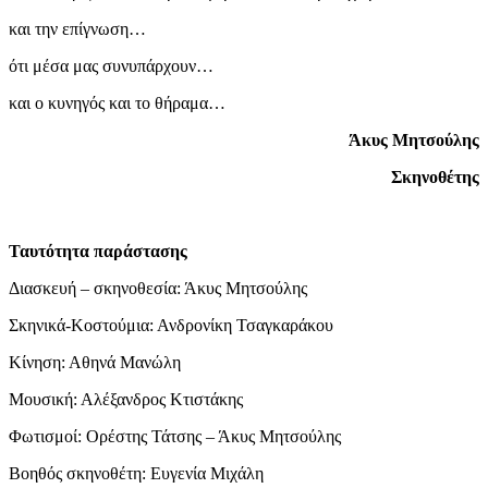
και την επίγνωση…
ότι μέσα μας συνυπάρχουν…
και ο κυνηγός και το θήραμα…
Άκυς Μητσούλης
Σκηνοθέτης
Ταυτότητα παράστασης
Διασκευή – σκηνοθεσία: Άκυς Μητσούλης
Σκηνικά-Κοστούμια: Ανδρονίκη Τσαγκαράκου
Κίνηση: Αθηνά Μανώλη
Μουσική: Αλέξανδρος Κτιστάκης
Φωτισμοί: Ορέστης Τάτσης – Άκυς Μητσούλης
Βοηθός σκηνοθέτη: Ευγενία Μιχάλη