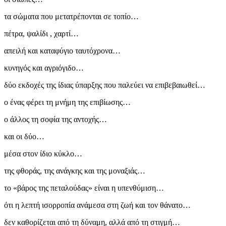
τα σώματα που μετατρέπονται σε τοπίο…
πέτρα, ψαλίδι , χαρτί…
απειλή και καταφύγιο ταυτόχρονα…
κυνηγός και αγριόγιδο…
δύο εκδοχές της ίδιας ύπαρξης που παλεύει να επιβεβαιωθεί…
ο ένας φέρει τη μνήμη της επιβίωσης…
ο άλλος τη σοφία της αντοχής…
και οι δύο…
μέσα στον ίδιο κύκλο…
της φθοράς, της ανάγκης και της μοναξιάς…
το «βάρος της πεταλούδας» είναι η υπενθύμιση…
ότι η λεπτή ισορροπία ανάμεσα στη ζωή και τον θάνατο…
δεν καθορίζεται από τη δύναμη, αλλά από τη στιγμή…