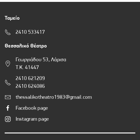
Ταμείο
2410 533417
Θεσσαλικό Θέατρο
Γεωργιάδου 53, Λάρισα
Τ.Κ. 41447
2410 621209
2410 624086
thessalikotheatro1983@gmail.com
Facebook page
Instagram page