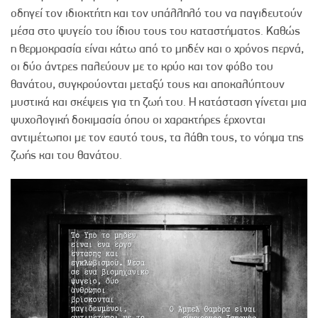
οδηγεί τον ιδιοκτήτη και τον υπάλληλό του να παγιδευτούν
μέσα στο ψυγείο του ίδιου τους του καταστήματος. Καθώς
η θερμοκρασία είναι κάτω από το μηδέν και ο χρόνος περνά,
οι δύο άντρες παλεύουν με το κρύο και τον φόβο του
θανάτου, συγκρούονται μεταξύ τους και αποκαλύπτουν
μυστικά και σκέψεις για τη ζωή του. Η κατάσταση γίνεται μια
ψυχολογική δοκιμασία όπου οι χαρακτήρες έρχονται
αντιμέτωποι με τον εαυτό τους, τα λάθη τους, το νόημα της
ζωής και του θανάτου.