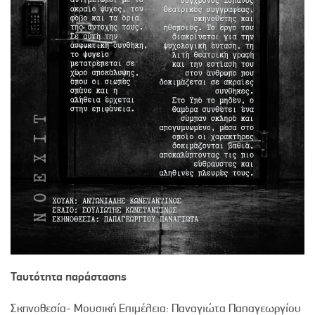
Ταυτότητα παράστασης
Σκηνοθεσία- Μουσική Επιμέλεια: Παναγιώτα Παπαγεωργίου