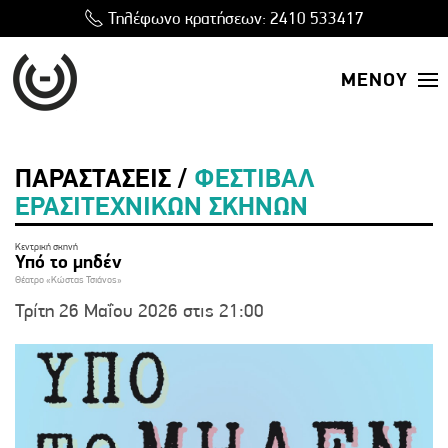
Τηλέφωνο κρατήσεων:
2410 533417
ΜΕΝΟΥ
ΠΑΡΑΣΤΑΣΕΙΣ /
ΦΕΣΤΙΒΑΛ
ΕΡΑΣΙΤΕΧΝΙΚΩΝ ΣΚΗΝΩΝ
Κεντρική σκηνή
Υπό το μηδέν
Θέατρο «Κώστας Τσιάνος»
Τρίτη 26 Μαΐου 2026 στις 21:00