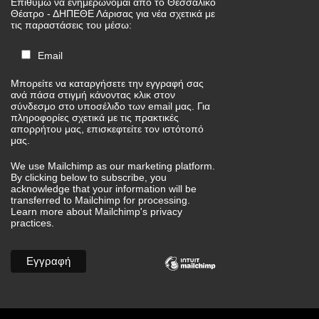
Επιθυμώ να ενημερώνομαι από το Θεσσαλικό
Θέατρο - ΔΗΠΕΘΕ Λάρισας για νέα σχετικά με
τις παραστάσεις του μέσω:
Email
Μπορείτε να καταργήσετε την εγγραφή σας
ανά πάσα στιγμή κάνοντας κλικ στον
σύνδεσμο στο υποσέλιδο των email μας. Για
πληροφορίες σχετικά με τις πρακτικές
απορρήτου μας, επισκεφτείτε τον ιστότοπό
μας.
We use Mailchimp as our marketing platform.
By clicking below to subscribe, you
acknowledge that your information will be
transferred to Mailchimp for processing.
Learn more
about Mailchimp's privacy
practices.