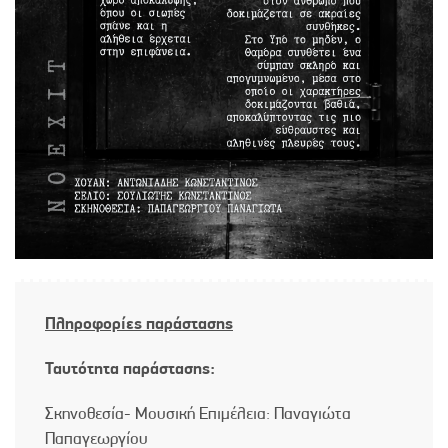
Πληροφορίες παράστασης
Ταυτότητα παράστασης:
Σκηνοθεσία- Μουσική Επιμέλεια: Παναγιώτα
Παπαγεωργίου