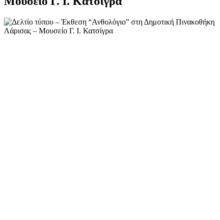
Μουσείο Γ. Ι. Κατσίγρα