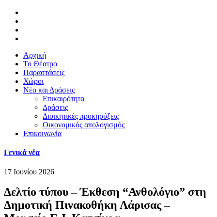
Αρχική
Το Θέατρο
Παραστάσεις
Χώροι
Νέα και Δράσεις
Επικαιρότητα
Δράσεις
Διοικητικές προκηρύξεις
Οικονομικός απολογισμός
Επικοινωνία
Γενικά νέα
17 Ιουνίου 2026
Δελτίο τύπου – Έκθεση “Ανθολόγιο” στη
Δημοτική Πινακοθήκη Λάρισας –