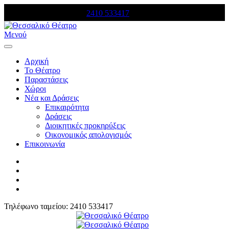
Τηλέφωνο κρατήσεων:
2410 533417
Μενού
Αρχική
Το Θέατρο
Παραστάσεις
Χώροι
Νέα και Δράσεις
Επικαιρότητα
Δράσεις
Διοικητικές προκηρύξεις
Οικονομικός απολογισμός
Επικοινωνία
Τηλέφωνο ταμείου: 2410 533417