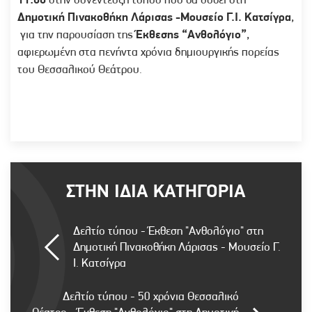
11:00
στην συνέντευξη τύπου που θα δοθεί στη
Δημοτική Πινακοθήκη Λάρισας -Μουσείο Γ.Ι. Κατσίγρα
,
για την παρουσίαση της
Έκθεσης “Ανθολόγιο”
,
αφιερωμένη στα πενήντα χρόνια δημιουργικής πορείας
του Θεσσαλικού Θεάτρου.
ΣΤΗΝ ΙΔΙΑ ΚΑΤΗΓΟΡΙΑ
Δελτίο τύπου - Έκθεση "Ανθολόγιο" στη
Δημοτική Πινακοθήκη Λάρισας - Μουσείο Γ.
Ι. Κατσίγρα
Δελτίο τύπου - 50 χρόνια Θεσσαλικό