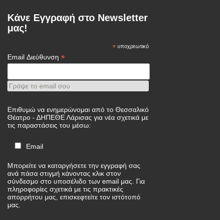
Κάνε Εγγραφή στο Newsletter
μας!
*
υποχρεωτικό
*
Email Διεύθυνση
Γράψε το email σου
Επιθυμώ να ενημερώνομαι από το Θεσσαλικό
Θέατρο - ΔΗΠΕΘΕ Λάρισας για νέα σχετικά με
τις παραστάσεις του μέσω:
Email
Μπορείτε να καταργήσετε την εγγραφή σας
ανά πάσα στιγμή κάνοντας κλικ στον
σύνδεσμο στο υποσέλιδο των email μας. Για
πληροφορίες σχετικά με τις πρακτικές
απορρήτου μας, επισκεφτείτε τον ιστότοπό
μας.