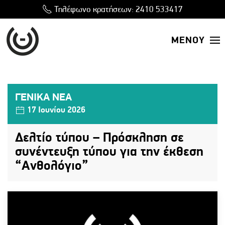
Τηλέφωνο κρατήσεων:
2410 533417
ΜΕΝΟΥ
ΓΕΝΙΚΑ ΝΕΑ
17 Ιουνίου 2026
Δελτίο τύπου – Πρόσκληση σε
συνέντευξη τύπου για την έκθεση
“Ανθολόγιο”