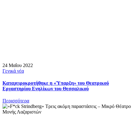
24 Μαΐου 2022
Γενικά νέα
Καταχειροκροτήθηκε η «Ύπαρξη» του Θεατρικού
Εργαστηρίου Ενηλίκων του Θεσσαλικού
Περισσότερα