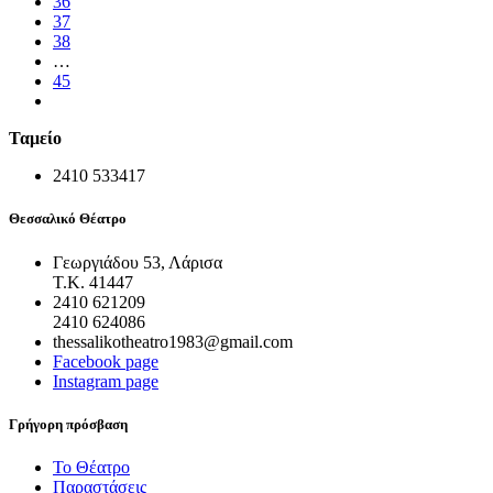
36
37
38
…
45
Ταμείο
2410 533417
Θεσσαλικό Θέατρο
Γεωργιάδου 53, Λάρισα
Τ.Κ. 41447
2410 621209
2410 624086
thessalikotheatro1983@gmail.com
Facebook page
Instagram page
Γρήγορη πρόσβαση
Το Θέατρο
Παραστάσεις