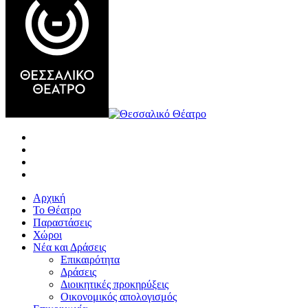
Αρχική
Το Θέατρο
Παραστάσεις
Χώροι
Νέα και Δράσεις
Επικαιρότητα
Δράσεις
Διοικητικές προκηρύξεις
Οικονομικός απολογισμός